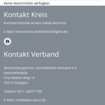
Keine Nachrichten verfügbar.
Kontakt Kreis
Kreisvorsitzende Ariane Pakaki-Buchner
E-Mail:
kreisvorsitz.wlvkreishn(@)gmx.de
Kontakt Verband
Württembergischer Leichtathletik-Verband e.V.
Geschäftsstelle
Fritz-Walter-Weg 19
70372 Stuttgart
Telefon: 0711 28077-700
E-Mail:
info(@)wlv-sport.de