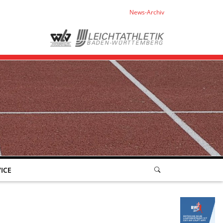
News-Archiv
ICE