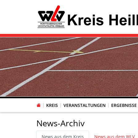
KREIS
VERANSTALTUNGEN
ERGEBNISSE
News-Archiv
News aus dem Kreis
News aus dem WLV