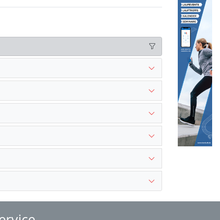
ervice