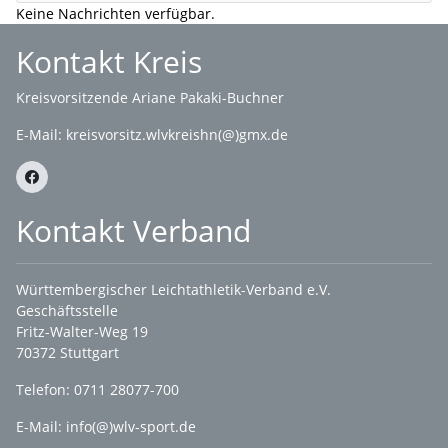
Keine Nachrichten verfügbar.
Kontakt Kreis
Kreisvorsitzende Ariane Pakaki-Buchner
E-Mail:
kreisvorsitz.wlvkreishn(@)gmx.de
Kontakt Verband
Württembergischer Leichtathletik-Verband e.V.
Geschäftsstelle
Fritz-Walter-Weg 19
70372 Stuttgart
Telefon: 0711 28077-700
E-Mail:
info(@)wlv-sport.de