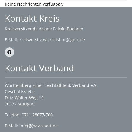
Keine Nachrichten verfügbar.
Kontakt Kreis
Kreisvorsitzende Ariane Pakaki-Buchner
E-Mail:
kreisvorsitz.wlvkreishn(@)gmx.de
Kontakt Verband
Württembergischer Leichtathletik-Verband e.V.
Geschäftsstelle
Fritz-Walter-Weg 19
70372 Stuttgart
Telefon: 0711 28077-700
E-Mail:
info(@)wlv-sport.de