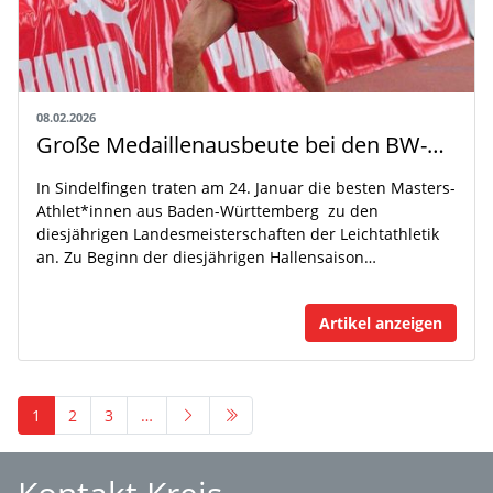
08.02.2026
Große Medaillenausbeute bei den BW-Masters in der Halle
In Sindelfingen traten am 24. Januar die besten Masters-
Athlet*innen aus Baden-Württemberg zu den
diesjährigen Landesmeisterschaften der Leichtathletik
an. Zu Beginn der diesjährigen Hallensaison…
Artikel anzeigen
1
2
3
…