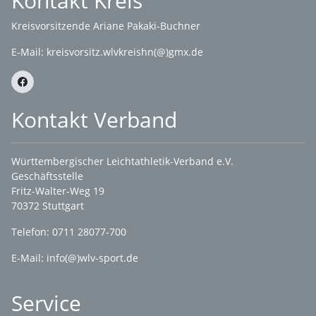
Kontakt Kreis
Kreisvorsitzende Ariane Pakaki-Buchner
E-Mail:
kreisvorsitz.wlvkreishn(@)gmx.de
Kontakt Verband
Württembergischer Leichtathletik-Verband e.V.
Geschäftsstelle
Fritz-Walter-Weg 19
70372 Stuttgart
Telefon: 0711 28077-700
E-Mail:
info(@)wlv-sport.de
Service