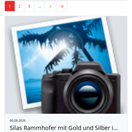
1
2
3
…
06.08.2026
Silas Rammhofer mit Gold und Silber im Mehrkampf