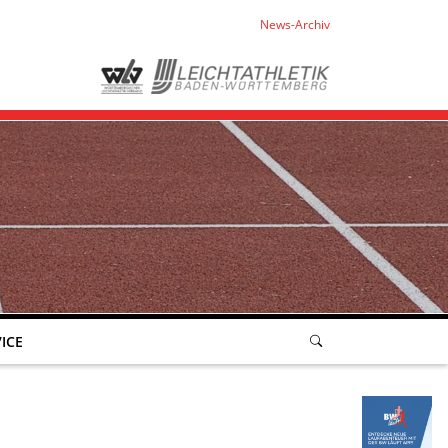
News-Archiv
ICE