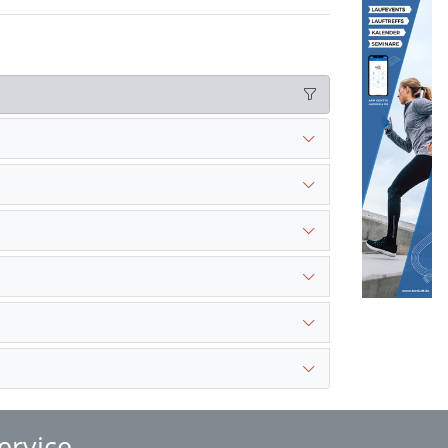
ervice