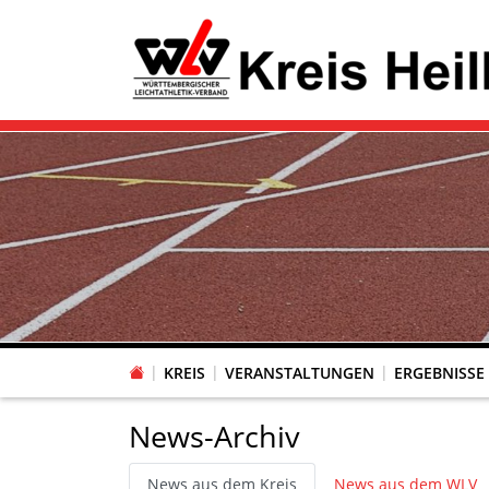
KREIS
VERANSTALTUNGEN
ERGEBNISSE
News-Archiv
News aus dem Kreis
News aus dem WLV