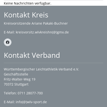
Keine Nachrichten verfügbar.
Kontakt Kreis
Kreisvorsitzende Ariane Pakaki-Buchner
E-Mail:
kreisvorsitz.wlvkreishn(@)gmx.de
Kontakt Verband
Württembergischer Leichtathletik-Verband e.V.
Geschäftsstelle
Fritz-Walter-Weg 19
70372 Stuttgart
Telefon: 0711 28077-700
E-Mail:
info(@)wlv-sport.de