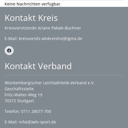
Keine Nachrichten verfügbar.
Kontakt Kreis
Kreisvorsitzende Ariane Pakaki-Buchner
E-Mail:
kreisvorsitz.wlvkreishn(@)gmx.de
Kontakt Verband
Württembergischer Leichtathletik-Verband e.V.
Geschäftsstelle
Fritz-Walter-Weg 19
70372 Stuttgart
Telefon: 0711 28077-700
E-Mail:
info(@)wlv-sport.de