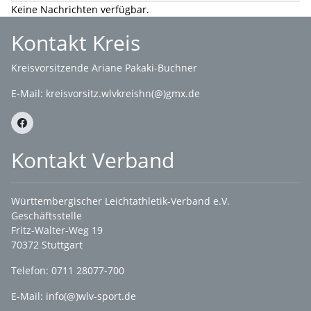
Keine Nachrichten verfügbar.
Kontakt Kreis
Kreisvorsitzende Ariane Pakaki-Buchner
E-Mail:
kreisvorsitz.wlvkreishn(@)gmx.de
Kontakt Verband
Württembergischer Leichtathletik-Verband e.V.
Geschäftsstelle
Fritz-Walter-Weg 19
70372 Stuttgart
Telefon: 0711 28077-700
E-Mail:
info(@)wlv-sport.de