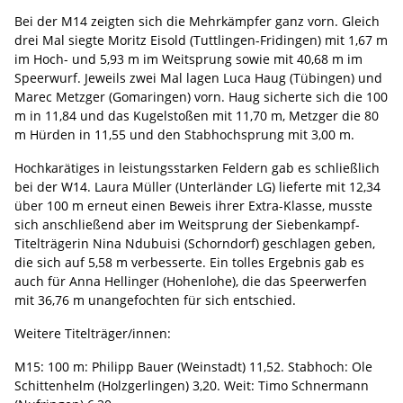
Bei der M14 zeigten sich die Mehrkämpfer ganz vorn. Gleich
drei Mal siegte Moritz Eisold (Tuttlingen-Fridingen) mit 1,67 m
im Hoch- und 5,93 m im Weitsprung sowie mit 40,68 m im
Speerwurf. Jeweils zwei Mal lagen Luca Haug (Tübingen) und
Marec Metzger (Gomaringen) vorn. Haug sicherte sich die 100
m in 11,84 und das Kugelstoßen mit 11,70 m, Metzger die 80
m Hürden in 11,55 und den Stabhochsprung mit 3,00 m.
Hochkarätiges in leistungsstarken Feldern gab es schließlich
bei der W14. Laura Müller (Unterländer LG) lieferte mit 12,34
über 100 m erneut einen Beweis ihrer Extra-Klasse, musste
sich anschließend aber im Weitsprung der Siebenkampf-
Titelträgerin Nina Ndubuisi (Schorndorf) geschlagen geben,
die sich auf 5,58 m verbesserte. Ein tolles Ergebnis gab es
auch für Anna Hellinger (Hohenlohe), die das Speerwerfen
mit 36,76 m unangefochten für sich entschied.
Weitere Titelträger/innen:
M15: 100 m: Philipp Bauer (Weinstadt) 11,52. Stabhoch: Ole
Schittenhelm (Holzgerlingen) 3,20. Weit: Timo Schnermann