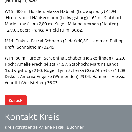
(Nufringen) 6,20.
W15: 300 m Hürden: Makka Nabilah (Ludwigsburg) 44,94.
Hoch: Naoell Häußermann (Ludwigsburg) 1,62 m. Stabhoch:
Marie Jung (Ulm) 2,80 m. Kugel: Milaine Ammon (Staufen)
12,90. Speer: Franca Arnold (Ulm) 36,82.
M14: Diskus: Pascal Schnepp (Filder) 40,86. Hammer: Philipp
Kraft (Schnaitheim) 32,45.
W14: 80 m Hürden: Seraphina Schaber (Holzgerlingen) 12,29.
Hoch: Amelie Frech (Filstal) 1,57. Stabhoch: Martina Landt
(Ludwigsburg) 2,80. Kugel: Lynn Scherka (Gäu Athletics) 11,08.
Diskus: Antonia Engelke (Winnenden) 29,04. Hammer: Alessia
Venditti (Weilstetten) 36,03.
Zurück
Kontakt Kreis
Kreisvorsitzende Ariane Pakaki-Buchner