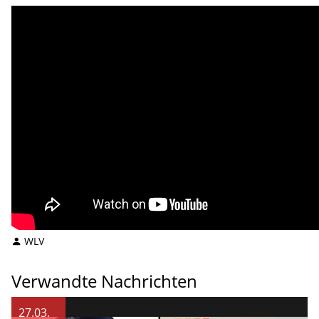
WLV
Verwandte Nachrichten
27.03.