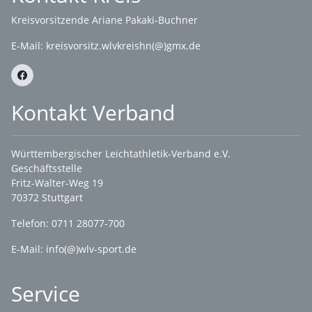
Kreisvorsitzende Ariane Pakaki-Buchner
E-Mail:
kreisvorsitz.wlvkreishn(@)gmx.de
Kontakt Verband
Württembergischer Leichtathletik-Verband e.V.
Geschäftsstelle
Fritz-Walter-Weg 19
70372 Stuttgart
Telefon: 0711 28077-700
E-Mail:
info(@)wlv-sport.de
Service