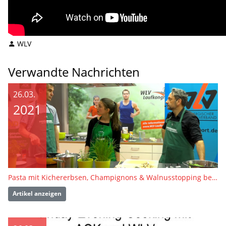
WLV
Verwandte Nachrichten
26.03.
2021
Pasta mit Kichererbsen, Champignons & Walnusstopping beim Friday-Evening-Cooking mit AOK und WLV
Artikel anzeigen