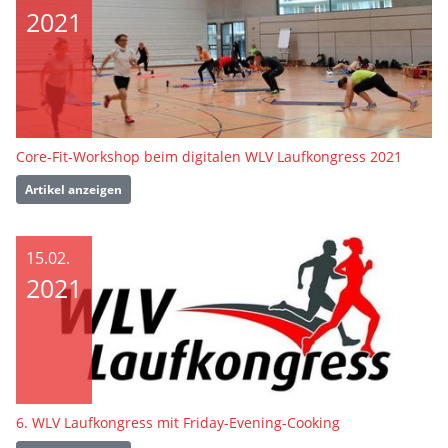
2021
Core-Fit-Workshop beim digitalen WLV Laufkongress 2021
Artikel anzeigen
15.02.
2021
6. WLV Laufkongress mit Friday-Evening-Cooking