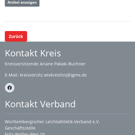
Artikel anzeigen
Zurück
Kontakt Kreis
Kreisvorsitzende Ariane Pakaki-Buchner
E-Mail:
kreisvorsitz.wlvkreishn(@)gmx.de
Kontakt Verband
Württembergischer Leichtathletik-Verband e.V.
Geschäftsstelle
Fritz-Walter-Weg 19