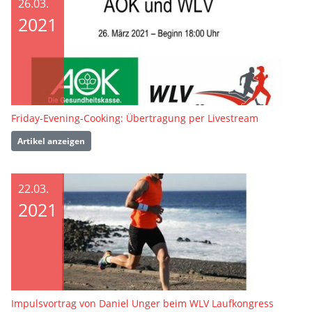
26.03.
2021
Friday-Evening-Cooking: Übertragung per Livestream
Artikel anzeigen
22.03.
2021
Impulsvortrag von Daniel Unger beim WLV Laufkongress