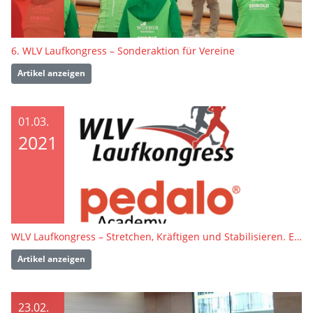
6. WLV Laufkongress – Sonderaktion für Vereine
Artikel anzeigen
01.03.
2021
WLV Laufkongress – Stretchen, Kräftigen und Stabilisieren. Einfach. Klar. Umsetzbar.
Artikel anzeigen
23.02.