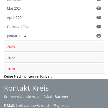
Mai 2024
2
April 2024
2
Februar 2024
1
Januar 2024
2
2023
2022
2020
Keine Nachrichten verfügbar.
Kontakt Kreis
Kreisvorsitzende Ariane Pakaki-Buchner
E-Mail:
kreisvorsitz.wlvkreishn(@)gmx.de