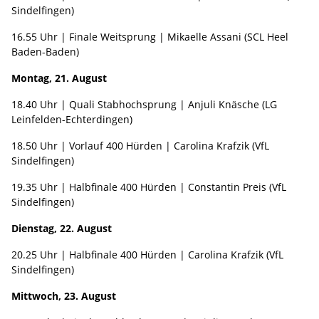
Sindelfingen)
16.55 Uhr | Finale Weitsprung | Mikaelle Assani (SCL Heel
Baden-Baden)
Montag, 21. August
18.40 Uhr | Quali Stabhochsprung | Anjuli Knäsche (LG
Leinfelden-Echterdingen)
18.50 Uhr | Vorlauf 400 Hürden | Carolina Krafzik (VfL
Sindelfingen)
19.35 Uhr | Halbfinale 400 Hürden | Constantin Preis (VfL
Sindelfingen)
Dienstag, 22. August
20.25 Uhr | Halbfinale 400 Hürden | Carolina Krafzik (VfL
Sindelfingen)
Mittwoch, 23. August