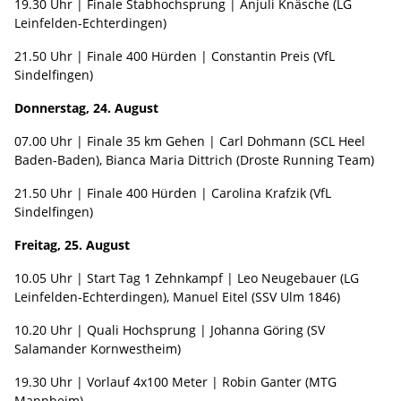
19.30 Uhr | Finale Stabhochsprung | Anjuli Knäsche (LG
Leinfelden-Echterdingen)
21.50 Uhr | Finale 400 Hürden | Constantin Preis (VfL
Sindelfingen)
Donnerstag, 24. August
07.00 Uhr | Finale 35 km Gehen | Carl Dohmann (SCL Heel
Baden-Baden), Bianca Maria Dittrich (Droste Running Team)
21.50 Uhr | Finale 400 Hürden | Carolina Krafzik (VfL
Sindelfingen)
Freitag, 25. August
10.05 Uhr | Start Tag 1 Zehnkampf | Leo Neugebauer (LG
Leinfelden-Echterdingen), Manuel Eitel (SSV Ulm 1846)
10.20 Uhr | Quali Hochsprung | Johanna Göring (SV
Salamander Kornwestheim)
19.30 Uhr | Vorlauf 4x100 Meter | Robin Ganter (MTG
Mannheim)