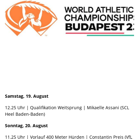
Samstag, 19. August
12.25 Uhr | Qualifikation Weitsprung | Mikaelle Assani (SCL
Heel Baden-Baden)
Sonntag, 20. August
11.25 Uhr | Vorlauf 400 Meter Hürden | Constantin Preis (VfL