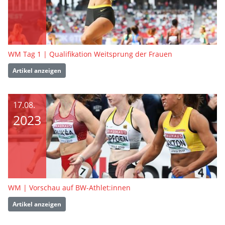
WM Tag 1 | Qualifikation Weitsprung der Frauen
Artikel anzeigen
17.08.
2023
WM | Vorschau auf BW-Athlet:innen
Artikel anzeigen