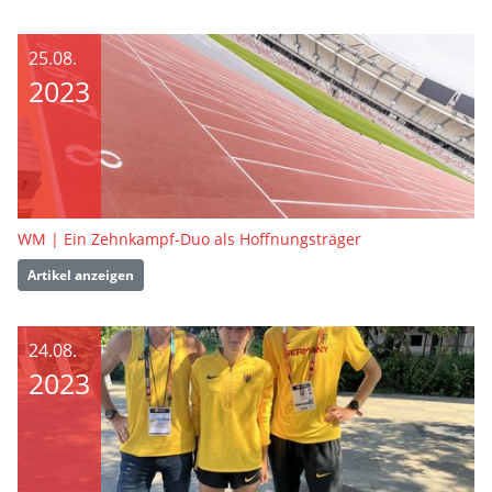
25.08.
2023
WM | Ein Zehnkampf-Duo als Hoffnungsträger
Artikel anzeigen
24.08.
2023