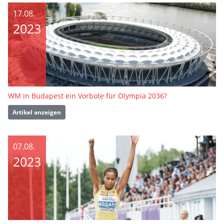
17.08.
2023
WM in Budapest ein Vorbote für Olympia 2036?
Artikel anzeigen
07.08.
2023