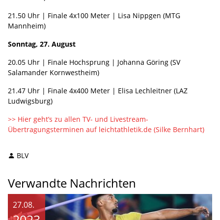
21.50 Uhr | Finale 4x100 Meter | Lisa Nippgen (MTG
Mannheim)
Sonntag, 27. August
20.05 Uhr | Finale Hochsprung | Johanna Göring (SV
Salamander Kornwestheim)
21.47 Uhr | Finale 4x400 Meter | Elisa Lechleitner (LAZ
Ludwigsburg)
>> Hier geht’s zu allen TV- und Livestream-
Übertragungsterminen auf leichtathletik.de (Silke Bernhart)
BLV
Verwandte Nachrichten
27.08.
2023