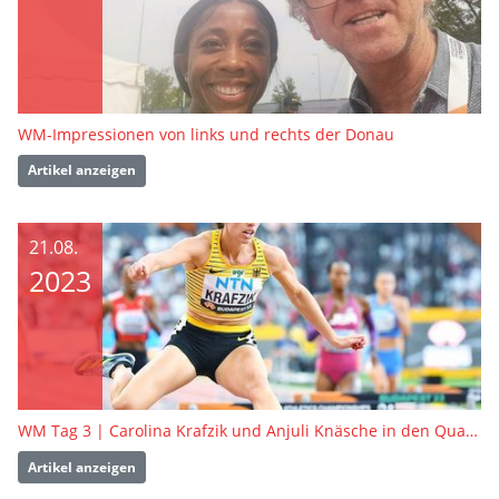
WM-Impressionen von links und rechts der Donau
Artikel anzeigen
21.08.
2023
WM Tag 3 | Carolina Krafzik und Anjuli Knäsche in den Qualifikationswettbewerben
Artikel anzeigen