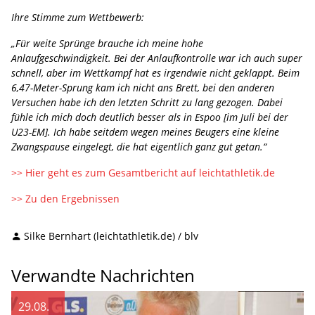
Ihre Stimme zum Wettbewerb:
„Für weite Sprünge brauche ich meine hohe
Anlaufgeschwindigkeit. Bei der Anlaufkontrolle war ich auch super
schnell, aber im Wettkampf hat es irgendwie nicht geklappt. Beim
6,47-Meter-Sprung kam ich nicht ans Brett, bei den anderen
Versuchen habe ich den letzten Schritt zu lang gezogen. Dabei
fühle ich mich doch deutlich besser als in Espoo [im Juli bei der
U23-EM]. Ich habe seitdem wegen meines Beugers eine kleine
Zwangspause eingelegt, die hat eigentlich ganz gut getan.“
>> Hier geht es zum Gesamtbericht auf leichtathletik.de
>> Zu den Ergebnissen
Silke Bernhart (leichtathletik.de) / blv
Verwandte Nachrichten
29.08.