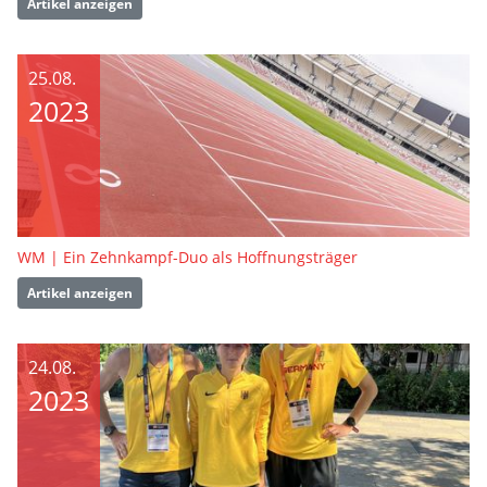
Artikel anzeigen
25.08.
2023
WM | Ein Zehnkampf-Duo als Hoffnungsträger
Artikel anzeigen
24.08.
2023