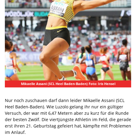
Mikaelle Assani (SCL Heel Baden-Baden) Foto: Iris Hensel
Nur noch zuschauen darf dann leider Mikaelle Assani (SCL
Heel Baden-Baden). Wie Luzolo gelang ihr nur ein gültiger
Versuch, der war mit 6,47 Metern aber zu kurz für die Runde
der besten Zwölf. Die viertjüngste Athletin im Feld, die gerade
erst ihren 21. Geburtstag gefeiert hat, kämpfte mit Problemen
im Anlauf.