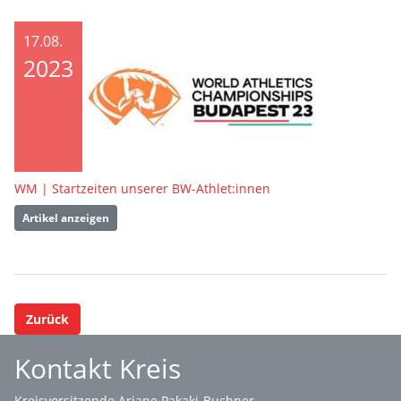
17.08.
2023
WM | Startzeiten unserer BW-Athlet:innen
Artikel anzeigen
Zurück
Kontakt Kreis
Kreisvorsitzende Ariane Pakaki-Buchner