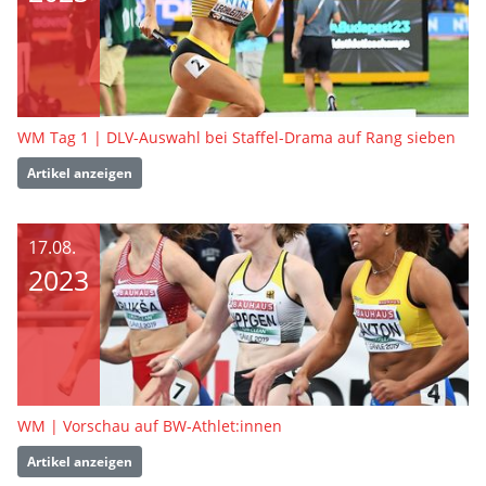
WM Tag 1 | DLV-Auswahl bei Staffel-Drama auf Rang sieben
Artikel anzeigen
17.08.
2023
WM | Vorschau auf BW-Athlet:innen
Artikel anzeigen