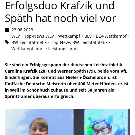
Erfolgsduo Krafzik und
Späth hat noch viel vor
23.08.2023
WLV
Top-News WLV
Wettkampf
BLV
BLV-Wettkampf
BW-Leichtathletik
Top-News BW-Leichtathletik
Wettkampfsport
Leistungssport
Sie sind ein Erfolgsgespann der deutschen Leichtathletik:
Carolina Krafzik (28) und Werner Späth (79), beide vom VfL
Sindelfingen. Sie kommt aus Niefern-Öschelbronn, ist
fünffache Deutsche Meisterin über 400 Meter Hürden, er ist
in Weil im Schönbuch zuhause und seit 58 Jahren als
Sprinttrainer überaus erfolgreich.