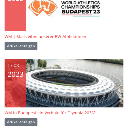
WM | Startzeiten unserer BW-Athlet:innen
Artikel anzeigen
17.08.
2023
WM in Budapest ein Vorbote für Olympia 2036?
Artikel anzeigen