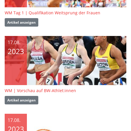
WM Tag 1 | Qualifikation Weitsprung der Frauen
Artikel anzeigen
17.08.
2023
WM | Vorschau auf BW-Athlet:innen
Artikel anzeigen
17.08.
2023