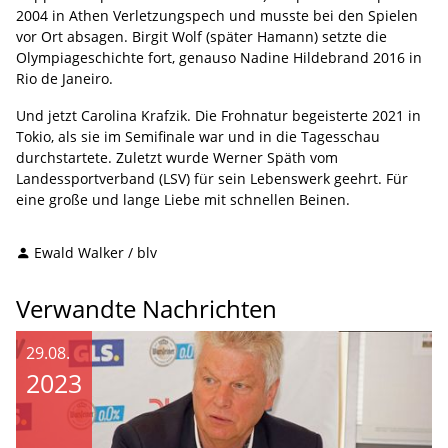
2004 in Athen Verletzungspech und musste bei den Spielen
vor Ort absagen. Birgit Wolf (später Hamann) setzte die
Olympiageschichte fort, genauso Nadine Hildebrand 2016 in
Rio de Janeiro.
Und jetzt Carolina Krafzik. Die Frohnatur begeisterte 2021 in
Tokio, als sie im Semifinale war und in die Tagesschau
durchstartete. Zuletzt wurde Werner Späth vom
Landessportverband (LSV) für sein Lebenswerk geehrt. Für
eine große und lange Liebe mit schnellen Beinen.
Ewald Walker / blv
Verwandte Nachrichten
29.08.
2023