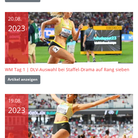
20.08.
2023
WM Tag 1 | DLV-Auswahl bei Staffel-Drama auf Rang sieben
Artikel anzeigen
19.08.
2023