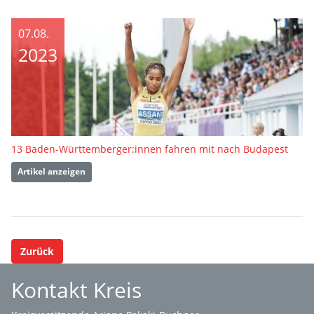
07.08.
2023
13 Baden-Württemberger:innen fahren mit nach Budapest
Artikel anzeigen
Zurück
Kontakt Kreis