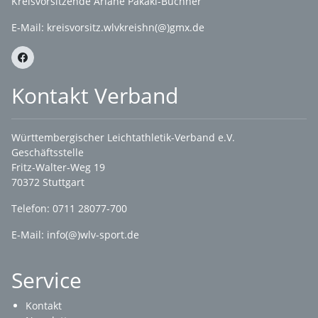
Kreisvorsitzende Ariane Pakaki-Buchner
E-Mail:
kreisvorsitz.wlvkreishn(@)gmx.de
Kontakt Verband
Württembergischer Leichtathletik-Verband e.V.
Geschäftsstelle
Fritz-Walter-Weg 19
70372 Stuttgart
Telefon: 0711 28077-700
E-Mail:
info(@)wlv-sport.de
Service
Kontakt