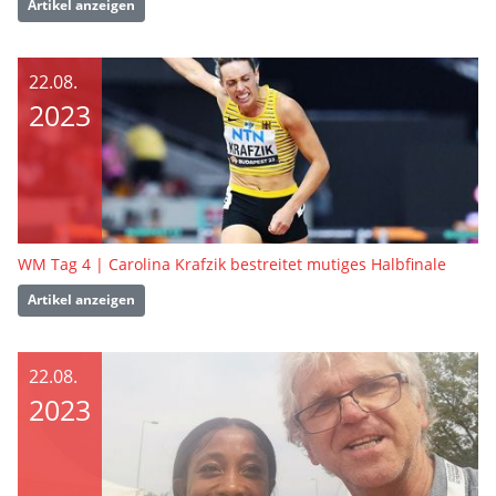
Artikel anzeigen
22.08.
2023
WM Tag 4 | Carolina Krafzik bestreitet mutiges Halbfinale
Artikel anzeigen
22.08.
2023