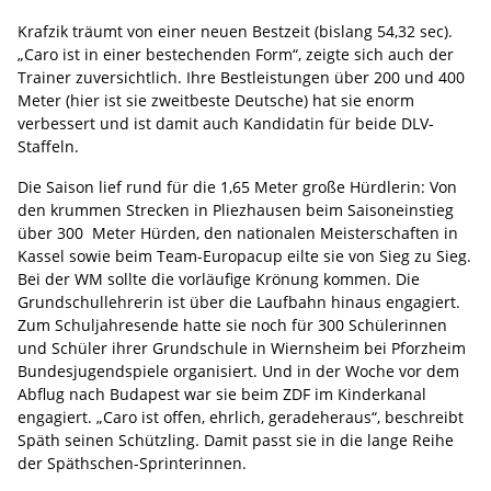
Krafzik träumt von einer neuen Bestzeit (bislang 54,32 sec).
„Caro ist in einer bestechenden Form“, zeigte sich auch der
Trainer zuversichtlich. Ihre Bestleistungen über 200 und 400
Meter (hier ist sie zweitbeste Deutsche) hat sie enorm
verbessert und ist damit auch Kandidatin für beide DLV-
Staffeln.
Die Saison lief rund für die 1,65 Meter große Hürdlerin: Von
den krummen Strecken in Pliezhausen beim Saisoneinstieg
über 300 Meter Hürden, den nationalen Meisterschaften in
Kassel sowie beim Team-Europacup eilte sie von Sieg zu Sieg.
Bei der WM sollte die vorläufige Krönung kommen. Die
Grundschullehrerin ist über die Laufbahn hinaus engagiert.
Zum Schuljahresende hatte sie noch für 300 Schülerinnen
und Schüler ihrer Grundschule in Wiernsheim bei Pforzheim
Bundesjugendspiele organisiert. Und in der Woche vor dem
Abflug nach Budapest war sie beim ZDF im Kinderkanal
engagiert. „Caro ist offen, ehrlich, geradeheraus“, beschreibt
Späth seinen Schützling. Damit passt sie in die lange Reihe
der Späthschen-Sprinterinnen.