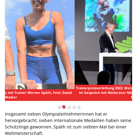
Trainerpreisverleihung 2022: Werner Späth (mitte) und Nadine Hildebrand
im Gespräch mit Moderator Michael Antwerpes, Foto: LSV BW / Martin
Stollberg
Insgesamt sieben Olympiateilnehmerinnen hat er
hervorgebracht, sieben internationale Medaillen haben seine
Schützlinge gewonnen, Späth ist zum siebten Mal bei einer
Weltmeisterschaft.