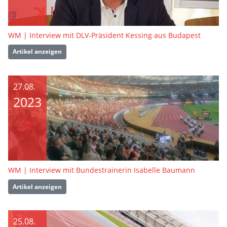
WM | Interview mit DLV-Präsident Kessing aus Budapest
Artikel anzeigen
27.08.
2023
WM | Interview mit Bundestrainerin Isabelle Baumann
Artikel anzeigen
25.08.