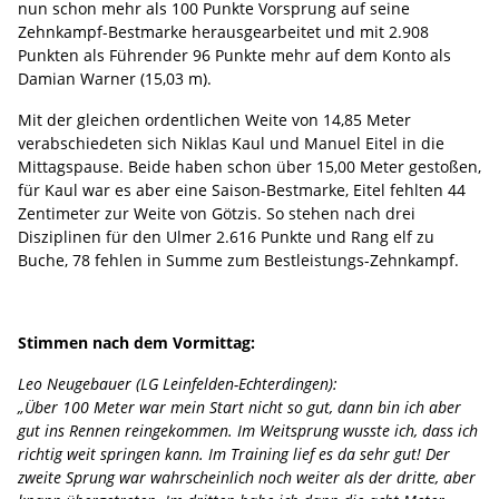
nun schon mehr als 100 Punkte Vorsprung auf seine
Zehnkampf-Bestmarke herausgearbeitet und mit 2.908
Punkten als Führender 96 Punkte mehr auf dem Konto als
Damian Warner (15,03 m).
Mit der gleichen ordentlichen Weite von 14,85 Meter
verabschiedeten sich Niklas Kaul und Manuel Eitel in die
Mittagspause. Beide haben schon über 15,00 Meter gestoßen,
für Kaul war es aber eine Saison-Bestmarke, Eitel fehlten 44
Zentimeter zur Weite von Götzis. So stehen nach drei
Disziplinen für den Ulmer 2.616 Punkte und Rang elf zu
Buche, 78 fehlen in Summe zum Bestleistungs-Zehnkampf.
Stimmen nach dem Vormittag:
Leo Neugebauer (LG Leinfelden-Echterdingen):
„Über 100 Meter war mein Start nicht so gut, dann bin ich aber
gut ins Rennen reingekommen. Im Weitsprung wusste ich, dass ich
richtig weit springen kann. Im Training lief es da sehr gut! Der
zweite Sprung war wahrscheinlich noch weiter als der dritte, aber