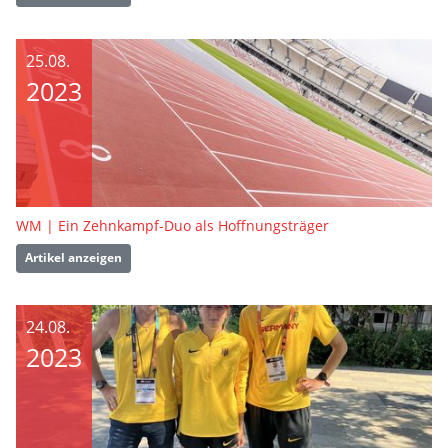
25.08.
2023
WM | Ein Zehnkampf-Duo als Hoffnungsträger
Artikel anzeigen
24.08.
2023