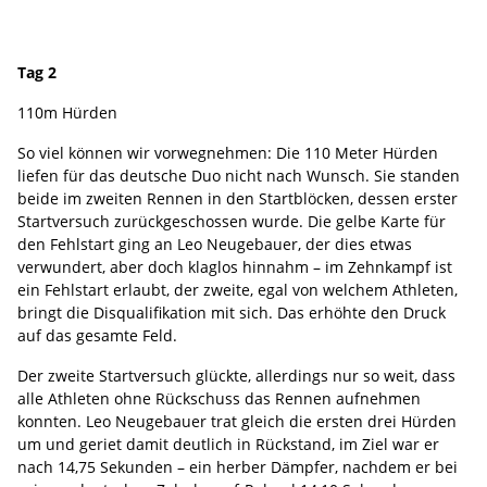
Tag 2
110m Hürden
So viel können wir vorwegnehmen: Die 110 Meter Hürden
liefen für das deutsche Duo nicht nach Wunsch. Sie standen
beide im zweiten Rennen in den Startblöcken, dessen erster
Startversuch zurückgeschossen wurde. Die gelbe Karte für
den Fehlstart ging an Leo Neugebauer, der dies etwas
verwundert, aber doch klaglos hinnahm – im Zehnkampf ist
ein Fehlstart erlaubt, der zweite, egal von welchem Athleten,
bringt die Disqualifikation mit sich. Das erhöhte den Druck
auf das gesamte Feld.
Der zweite Startversuch glückte, allerdings nur so weit, dass
alle Athleten ohne Rückschuss das Rennen aufnehmen
konnten. Leo Neugebauer trat gleich die ersten drei Hürden
um und geriet damit deutlich in Rückstand, im Ziel war er
nach 14,75 Sekunden – ein herber Dämpfer, nachdem er bei