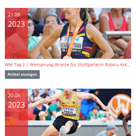
21.08.
2023
WM Tag 2 | Weitsprung-Bronze für Stuttgarterin Rotaru-Kottmann
Artikel anzeigen
20.08.
2023