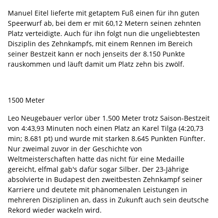
Manuel Eitel lieferte mit getaptem Fuß einen für ihn guten
Speerwurf ab, bei dem er mit 60,12 Metern seinen zehnten
Platz verteidigte. Auch für ihn folgt nun die ungeliebtesten
Disziplin des Zehnkampfs, mit einem Rennen im Bereich
seiner Bestzeit kann er noch jenseits der 8.150 Punkte
rauskommen und läuft damit um Platz zehn bis zwölf.
1500 Meter
Leo Neugebauer verlor über 1.500 Meter trotz Saison-Bestzeit
von 4:43,93 Minuten noch einen Platz an Karel Tilga (4:20,73
min; 8.681 pt) und wurde mit starken 8.645 Punkten Fünfter.
Nur zweimal zuvor in der Geschichte von
Weltmeisterschaften hatte das nicht für eine Medaille
gereicht, elfmal gab's dafür sogar Silber. Der 23-Jährige
absolvierte in Budapest den zweitbesten Zehnkampf seiner
Karriere und deutete mit phänomenalen Leistungen in
mehreren Disziplinen an, dass in Zukunft auch sein deutsche
Rekord wieder wackeln wird.