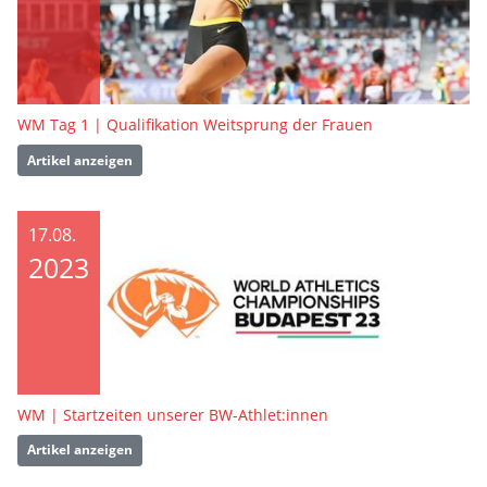
WM Tag 1 | Qualifikation Weitsprung der Frauen
Artikel anzeigen
17.08.
2023
WM | Startzeiten unserer BW-Athlet:innen
Artikel anzeigen