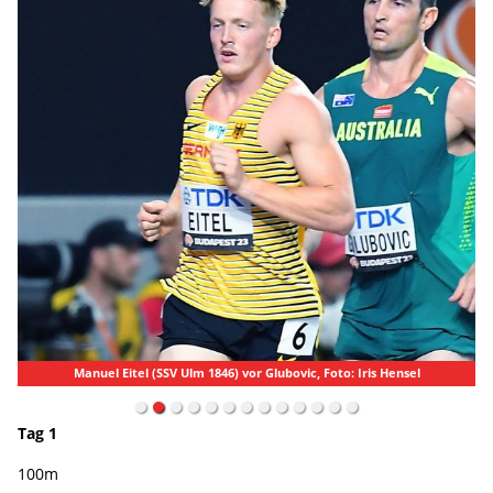
Manuel Eitel (SSV Ulm 1846) vor Glubovic, Foto: Iris Hensel
Tag 1
100m