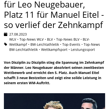
für Leo Neugebauer,
Platz 11 für Manuel Eitel -
so verlief der Zehnkampf
27.08.2023
WLV
Top-News WLV
BLV
Top-News BLV
BLV-
Wettkampf
BW-Leichtathletik
Top-Events
Top-News
BW-Leichtathletik
Wettkampfsport
Leistungssport
Von Disziplin zu Disziplin stieg die Spannung im Zehnkampf
der Männer. Leo Neugebauer absolviert seinen zweitbesten
Wettbewerb und erreicht den 5. Platz. Auch Manuel Eitel
schafft 3 neue Bestzeiten und zeigt eine solide Leistung in
seinem ersten WM-Auftritt.