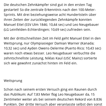
Die deutschen Zehnkämpfer sind gut in den ersten Tag
gestartet! So die zentrale Erkenntnis nach den 100-Meter-
Sprints. Mit drei beziehungsweise acht Hundertsteln über
ihren Zeiten der zurückliegenden Zehnkämpfe konnten
Manuel Eitel (SSV Ulm 1846; 10,44 sec) und Leo Neugebauer
(LG Leinfelden-Echterdingen; 10,69 sec) zufrieden sein.
Mit der drittschnellsten Zeit im Feld geht Manuel Eitel in den
Weitsprung, nur Olympiasieger Damian Warner (Kanada;
10,32 sec) und Ayden Owens-Delerme (Puerto Rico; 10,43 sec)
waren noch etwas besser. Leo Neugebauer verbuchte die
zehntschnellste Leistung, Niklas Kaul (USC Mainz) sortierte
sich wie gewohnt zunächst hinten im Feld ein.
Weitsprung
Schon nach seinem ersten Versuch ging ein Raunen durch
das Publikum: Auf 7,83 Meter flog Leo Neugebauer da, 15
Zentimeter weiter als bei seinem deutschen Rekord von 8.836
Punkten. Der dritte Versuch aber veranlasste selbst den sonst