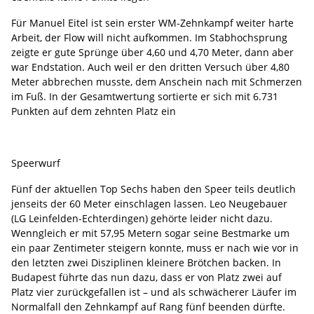
Für Manuel Eitel ist sein erster WM-Zehnkampf weiter harte
Arbeit, der Flow will nicht aufkommen. Im Stabhochsprung
zeigte er gute Sprünge über 4,60 und 4,70 Meter, dann aber
war Endstation. Auch weil er den dritten Versuch über 4,80
Meter abbrechen musste, dem Anschein nach mit Schmerzen
im Fuß. In der Gesamtwertung sortierte er sich mit 6.731
Punkten auf dem zehnten Platz ein
Speerwurf
Fünf der aktuellen Top Sechs haben den Speer teils deutlich
jenseits der 60 Meter einschlagen lassen. Leo Neugebauer
(LG Leinfelden-Echterdingen) gehörte leider nicht dazu.
Wenngleich er mit 57,95 Metern sogar seine Bestmarke um
ein paar Zentimeter steigern konnte, muss er nach wie vor in
den letzten zwei Disziplinen kleinere Brötchen backen. In
Budapest führte das nun dazu, dass er von Platz zwei auf
Platz vier zurückgefallen ist – und als schwächerer Läufer im
Normalfall den Zehnkampf auf Rang fünf beenden dürfte.