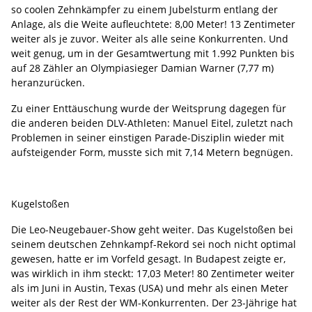
so coolen Zehnkämpfer zu einem Jubelsturm entlang der
Anlage, als die Weite aufleuchtete: 8,00 Meter! 13 Zentimeter
weiter als je zuvor. Weiter als alle seine Konkurrenten. Und
weit genug, um in der Gesamtwertung mit 1.992 Punkten bis
auf 28 Zähler an Olympiasieger Damian Warner (7,77 m)
heranzurücken.
Zu einer Enttäuschung wurde der Weitsprung dagegen für
die anderen beiden DLV-Athleten: Manuel Eitel, zuletzt nach
Problemen in seiner einstigen Parade-Disziplin wieder mit
aufsteigender Form, musste sich mit 7,14 Metern begnügen.
Kugelstoßen
Die Leo-Neugebauer-Show geht weiter. Das Kugelstoßen bei
seinem deutschen Zehnkampf-Rekord sei noch nicht optimal
gewesen, hatte er im Vorfeld gesagt. In Budapest zeigte er,
was wirklich in ihm steckt: 17,03 Meter! 80 Zentimeter weiter
als im Juni in Austin, Texas (USA) und mehr als einen Meter
weiter als der Rest der WM-Konkurrenten. Der 23-Jährige hat