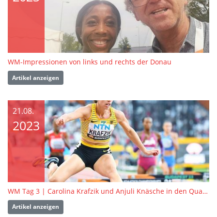
WM-Impressionen von links und rechts der Donau
Artikel anzeigen
21.08.
2023
WM Tag 3 | Carolina Krafzik und Anjuli Knäsche in den Qualifikationswettbewerben
Artikel anzeigen