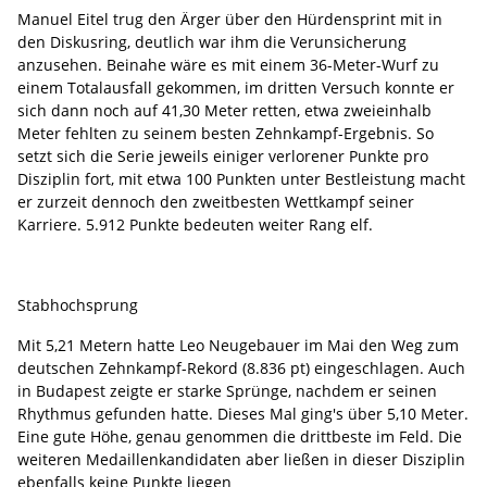
Manuel Eitel trug den Ärger über den Hürdensprint mit in
den Diskusring, deutlich war ihm die Verunsicherung
anzusehen. Beinahe wäre es mit einem 36-Meter-Wurf zu
einem Totalausfall gekommen, im dritten Versuch konnte er
sich dann noch auf 41,30 Meter retten, etwa zweieinhalb
Meter fehlten zu seinem besten Zehnkampf-Ergebnis. So
setzt sich die Serie jeweils einiger verlorener Punkte pro
Disziplin fort, mit etwa 100 Punkten unter Bestleistung macht
er zurzeit dennoch den zweitbesten Wettkampf seiner
Karriere. 5.912 Punkte bedeuten weiter Rang elf.
Stabhochsprung
Mit 5,21 Metern hatte Leo Neugebauer im Mai den Weg zum
deutschen Zehnkampf-Rekord (8.836 pt) eingeschlagen. Auch
in Budapest zeigte er starke Sprünge, nachdem er seinen
Rhythmus gefunden hatte. Dieses Mal ging's über 5,10 Meter.
Eine gute Höhe, genau genommen die drittbeste im Feld. Die
weiteren Medaillenkandidaten aber ließen in dieser Disziplin
ebenfalls keine Punkte liegen