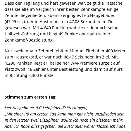
Dass der Tag lang und hart gewesen war, zeigt die Tatsache,
dass sie alle im Vergleich ihrer besten Zehnkämpfe einige
Zehntel liegenließen. Ebenso erging es Leo Neugebauer
(47,99 sec), der in Austin noch in 47,08 Sekunden im Ziel
gewesen war. Mit 4.640 Punkten wahrte er dennoch seine
Halbzeit-Führung und liegt 49 Punkte oberhalb seiner
Zehnkampf-Bestleistung.
Nur zweieinhalb Zehntel fehlten Manuel Eitel über 400 Meter
zum Hausrekord, er war nach 48,47 Sekunden im Ziel. Mit
4.296 Punkten liegt er bei seiner WM-Premiere zurzeit auf
Platz zwölf, 46 Zähler unter Bestleistung und damit auf Kurs
in Richtung 8.300 Punkte.
Stimmen zum ersten Tag:
Leo Neugebauer (LG Leinfelden-Echterdingen):
„Mit einer PB am ersten Tag kann man gar nicht unzufrieden sein.
In den letzten zwei Disziplinen wollte ich noch ein bisschen mehr.
Aber ich habe alles gegeben, die Zuschauer waren klasse, ich habe