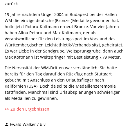
zurück.
19 Jahre nachdem Unger 2004 in Budapest bei der Hallen-
WM die einzige deutsche (Bronze-)Medaille gewonnen hat,
holte jetzt Rotaru-Kottmann erneut Bronze. Vor vier Jahren
haben Alina Rotaru und Max Kottmann, der als
Verantwortlicher für den Leistungssport im Vorstand des
Württembergischen Leichtathletik-Verbands sitzt, geheiratet.
Es war Liebe in der Sandgrube, Weitsprunggrube, denn auch
Max Kottmann ist Weitspringer mit Bestleistung 7,79 Meter.
Die Nervosität der WM-Dritten war verständlich: Sie hatte
bereits für den Tag darauf den Rückflug nach Stuttgart
gebucht, mit Anschluss an den Urlaubsflieger nach
Kalifornien (USA). Doch da sollte die Medaillenzeremonie
stattfinden. Manchmal sind Urlaubsplanungen schwieriger
als Medaillen zu gewinnen.
>> Zu den Ergebnissen
Ewald Walker / blv