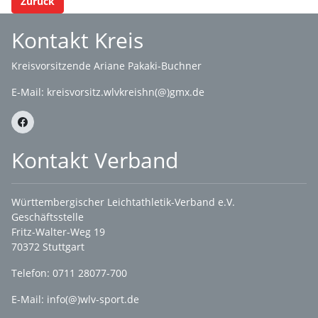
Zurück
Kontakt Kreis
Kreisvorsitzende Ariane Pakaki-Buchner
E-Mail:
kreisvorsitz.wlvkreishn(@)gmx.de
Kontakt Verband
Württembergischer Leichtathletik-Verband e.V.
Geschäftsstelle
Fritz-Walter-Weg 19
70372 Stuttgart
Telefon: 0711 28077-700
E-Mail:
info(@)wlv-sport.de