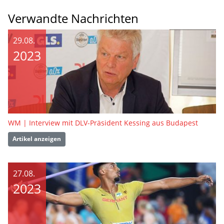
Verwandte Nachrichten
29.08.
2023
WM | Interview mit DLV-Präsident Kessing aus Budapest
Artikel anzeigen
27.08.
2023