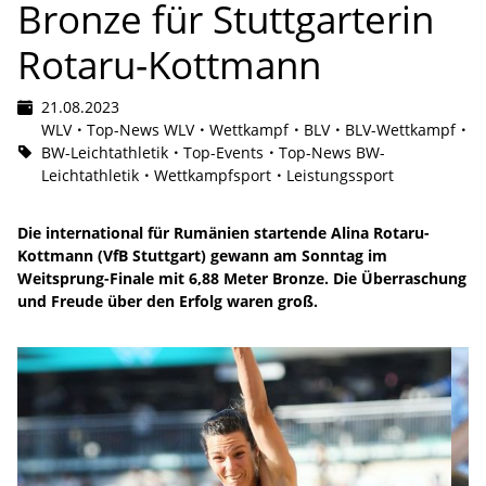
Bronze für Stuttgarterin
Rotaru-Kottmann
21.08.2023
WLV
Top-News WLV
Wettkampf
BLV
BLV-Wettkampf
BW-Leichtathletik
Top-Events
Top-News BW-
Leichtathletik
Wettkampfsport
Leistungssport
Die international für Rumänien startende Alina Rotaru-
Kottmann (VfB Stuttgart) gewann am Sonntag im
Weitsprung-Finale mit 6,88 Meter Bronze. Die Überraschung
und Freude über den Erfolg waren groß.