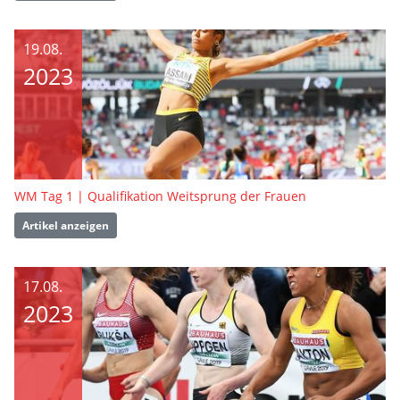
19.08.
2023
WM Tag 1 | Qualifikation Weitsprung der Frauen
Artikel anzeigen
17.08.
2023