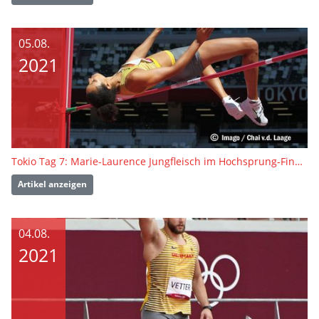
05.08.
2021
Tokio Tag 7: Marie-Laurence Jungfleisch im Hochsprung-Finale
Artikel anzeigen
04.08.
2021