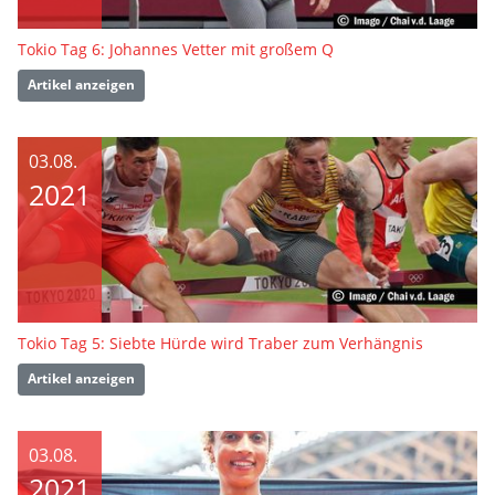
Tokio Tag 6: Johannes Vetter mit großem Q
Artikel anzeigen
03.08.
2021
Tokio Tag 5: Siebte Hürde wird Traber zum Verhängnis
Artikel anzeigen
03.08.
2021