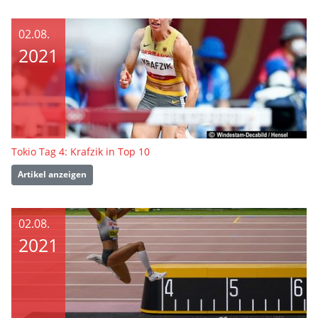
02.08.
2021
Tokio Tag 4: Krafzik in Top 10
Artikel anzeigen
02.08.
2021