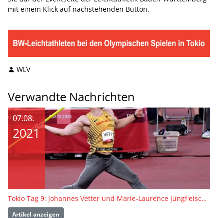
mit einem Klick auf nachstehenden Button.
WLV
Verwandte Nachrichten
07.08.
2021
Tokio Tag 9: Johannes Vetter und Marie-Laurence Jungfleisch auf Platz 9 und 10
Artikel anzeigen