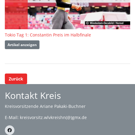
Tokio Tag 1: Constantin Preis im Halbfinale
Artikel anzeigen
Zurück
Kontakt Kreis
Kreisvorsitzende Ariane Pakaki-Buchner
E-Mail:
kreisvorsitz.wlvkreishn(@)gmx.de