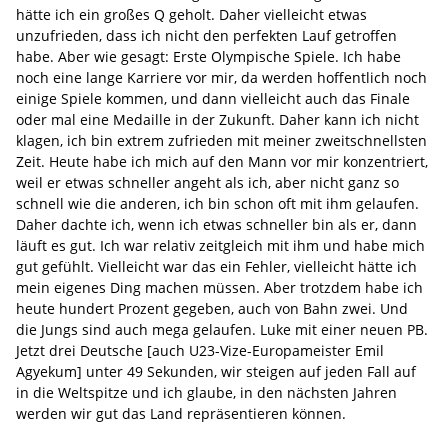
hätte ich ein großes Q geholt. Daher vielleicht etwas
unzufrieden, dass ich nicht den perfekten Lauf getroffen
habe. Aber wie gesagt: Erste Olympische Spiele. Ich habe
noch eine lange Karriere vor mir, da werden hoffentlich noch
einige Spiele kommen, und dann vielleicht auch das Finale
oder mal eine Medaille in der Zukunft. Daher kann ich nicht
klagen, ich bin extrem zufrieden mit meiner zweitschnellsten
Zeit. Heute habe ich mich auf den Mann vor mir konzentriert,
weil er etwas schneller angeht als ich, aber nicht ganz so
schnell wie die anderen, ich bin schon oft mit ihm gelaufen.
Daher dachte ich, wenn ich etwas schneller bin als er, dann
läuft es gut. Ich war relativ zeitgleich mit ihm und habe mich
gut gefühlt. Vielleicht war das ein Fehler, vielleicht hätte ich
mein eigenes Ding machen müssen. Aber trotzdem habe ich
heute hundert Prozent gegeben, auch von Bahn zwei. Und
die Jungs sind auch mega gelaufen. Luke mit einer neuen PB.
Jetzt drei Deutsche [auch U23-Vize-Europameister Emil
Agyekum] unter 49 Sekunden, wir steigen auf jeden Fall auf
in die Weltspitze und ich glaube, in den nächsten Jahren
werden wir gut das Land repräsentieren können.