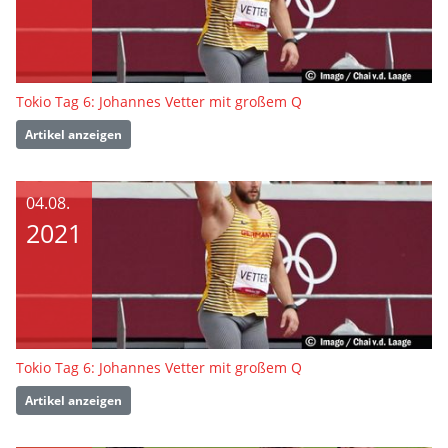
Tokio Tag 6: Johannes Vetter mit großem Q
Artikel anzeigen
04.08.
2021
Tokio Tag 6: Johannes Vetter mit großem Q
Artikel anzeigen