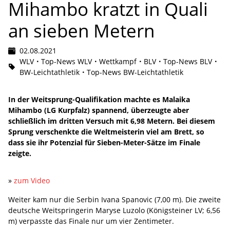
Mihambo kratzt in Quali
an sieben Metern
02.08.2021
WLV
Top-News WLV
Wettkampf
BLV
Top-News BLV
BW-Leichtathletik
Top-News BW-Leichtathletik
In der Weitsprung-Qualifikation machte es Malaika
Mihambo (LG Kurpfalz) spannend, überzeugte aber
schließlich im dritten Versuch mit 6,98 Metern. Bei diesem
Sprung verschenkte die Weltmeisterin viel am Brett, so
dass sie ihr Potenzial für Sieben-Meter-Sätze im Finale
zeigte.
»
zum Video
Weiter kam nur die Serbin Ivana Spanovic (7,00 m). Die zweite
deutsche Weitspringerin Maryse Luzolo (Königsteiner LV; 6,56
m) verpasste das Finale nur um vier Zentimeter.