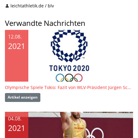
leichtathletik.de / blv
Verwandte Nachrichten
12.08.
2021
Olympische Spiele Tokio: Fazit von WLV-Präsident Jürgen Scholz
Artikel anzeigen
04.08.
2021