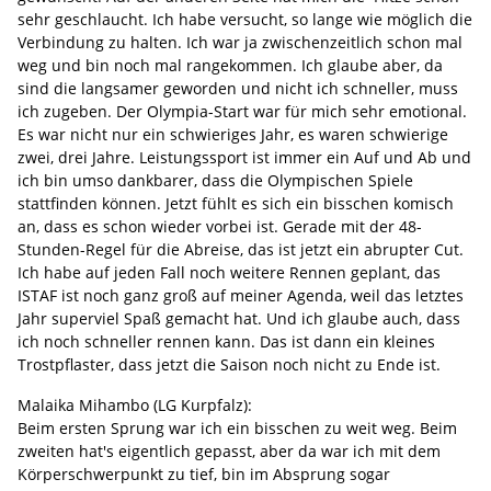
sehr geschlaucht. Ich habe versucht, so lange wie möglich die
Verbindung zu halten. Ich war ja zwischenzeitlich schon mal
weg und bin noch mal rangekommen. Ich glaube aber, da
sind die langsamer geworden und nicht ich schneller, muss
ich zugeben. Der Olympia-Start war für mich sehr emotional.
Es war nicht nur ein schwieriges Jahr, es waren schwierige
zwei, drei Jahre. Leistungssport ist immer ein Auf und Ab und
ich bin umso dankbarer, dass die Olympischen Spiele
stattfinden können. Jetzt fühlt es sich ein bisschen komisch
an, dass es schon wieder vorbei ist. Gerade mit der 48-
Stunden-Regel für die Abreise, das ist jetzt ein abrupter Cut.
Ich habe auf jeden Fall noch weitere Rennen geplant, das
ISTAF ist noch ganz groß auf meiner Agenda, weil das letztes
Jahr superviel Spaß gemacht hat. Und ich glaube auch, dass
ich noch schneller rennen kann. Das ist dann ein kleines
Trostpflaster, dass jetzt die Saison noch nicht zu Ende ist.
Malaika Mihambo (LG Kurpfalz):
Beim ersten Sprung war ich ein bisschen zu weit weg. Beim
zweiten hat's eigentlich gepasst, aber da war ich mit dem
Körperschwerpunkt zu tief, bin im Absprung sogar