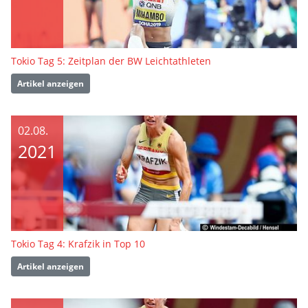
Tokio Tag 5: Zeitplan der BW Leichtathleten
Artikel anzeigen
02.08.
2021
Tokio Tag 4: Krafzik in Top 10
Artikel anzeigen