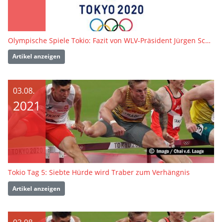
Olympische Spiele Tokio: Fazit von WLV-Präsident Jürgen Scholz
Artikel anzeigen
03.08.
2021
Tokio Tag 5: Siebte Hürde wird Traber zum Verhängnis
Artikel anzeigen