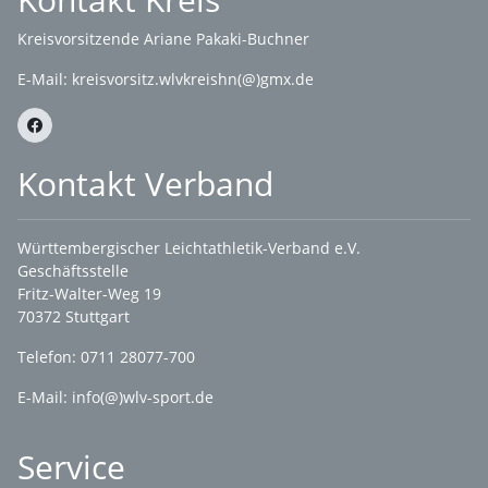
Kreisvorsitzende Ariane Pakaki-Buchner
E-Mail:
kreisvorsitz.wlvkreishn(@)gmx.de
Kontakt Verband
Württembergischer Leichtathletik-Verband e.V.
Geschäftsstelle
Fritz-Walter-Weg 19
70372 Stuttgart
Telefon: 0711 28077-700
E-Mail:
info(@)wlv-sport.de
Service