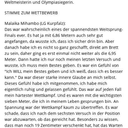
Weltmeisterin und Olympiasiegerin.
STIMME ZUM WETTBEWERB
Malaika Mihambo (LG Kurpfalz):
Das war wahrscheinlich eines der spannendsten Weitsprung-
Finals ever. Es hat ja mit 6,86 Metern auch sehr gut
angefangen, da wusste ich, dass ich sicher drin bin. Aber
danach habe ich es nicht so ganz geschafft, direkt am Brett
zu sein, daher ging es erst einmal nicht weiter als die 6,95
Meter. Dann hatte ich nur noch meinen letzten Versuch und
wusste, ich muss mein Bestes geben. Es war ein Gefühl von
"Ich WILL mein Bestes geben und ich weiß, dass ich es besser
kann." Da war dieser starke innere Glaube an mich selbst.
Dieses Gefühl habe ich mitgenommen, ich habe mich
eigentlich ruhig und gelassen gefühlt. Das war auf jeden Fall
mein härtester Wettkampf. Und es waren mit die wichtigsten
sieben Meter, die ich in meinem Leben gesprungen bin. An
Spannung war der Wettkampf kaum zu übertreffen. Es war
schade, dass ich nach dem sechsten Versuch in der Position
war abzuwarten, ob das gereicht hat. Besonders zu wissen,
dass man noch 19 Zentimeter verschenkt hat, hat das Warten