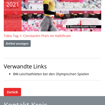
2021
Tokio Tag 1: Constantin Preis im Halbfinale
Artikel anzeigen
Verwandte Links
BW-Leichtathleten bei den Olympischen Spielen
Zurück
Kontakt Kreis