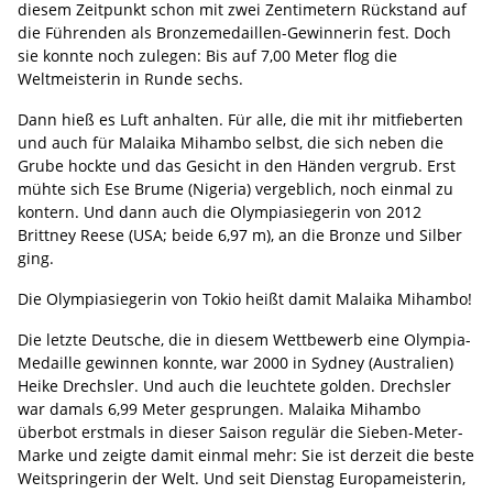
diesem Zeitpunkt schon mit zwei Zentimetern Rückstand auf
die Führenden als Bronzemedaillen-Gewinnerin fest. Doch
sie konnte noch zulegen: Bis auf 7,00 Meter flog die
Weltmeisterin in Runde sechs.
Dann hieß es Luft anhalten. Für alle, die mit ihr mitfieberten
und auch für Malaika Mihambo selbst, die sich neben die
Grube hockte und das Gesicht in den Händen vergrub. Erst
mühte sich Ese Brume (Nigeria) vergeblich, noch einmal zu
kontern. Und dann auch die Olympiasiegerin von 2012
Brittney Reese (USA; beide 6,97 m), an die Bronze und Silber
ging.
Die Olympiasiegerin von Tokio heißt damit Malaika Mihambo!
Die letzte Deutsche, die in diesem Wettbewerb eine Olympia-
Medaille gewinnen konnte, war 2000 in Sydney (Australien)
Heike Drechsler. Und auch die leuchtete golden. Drechsler
war damals 6,99 Meter gesprungen. Malaika Mihambo
überbot erstmals in dieser Saison regulär die Sieben-Meter-
Marke und zeigte damit einmal mehr: Sie ist derzeit die beste
Weitspringerin der Welt. Und seit Dienstag Europameisterin,