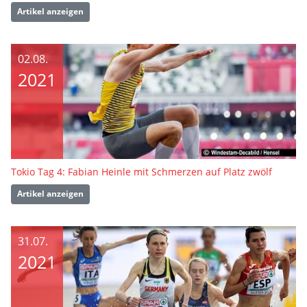
Artikel anzeigen
02.08.
2021
Tokio Tag 4: Fabian Heinle mit Schmerzen auf Platz zwölf
Artikel anzeigen
31.07.
2021