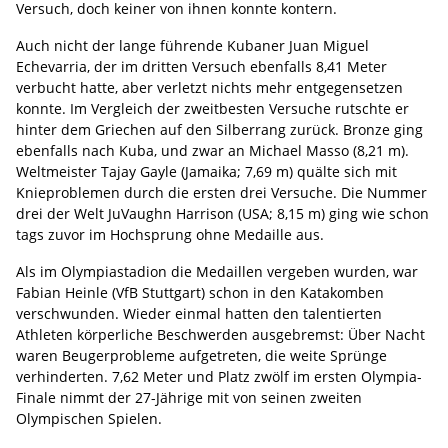
Versuch, doch keiner von ihnen konnte kontern.
Auch nicht der lange führende Kubaner Juan Miguel
Echevarria, der im dritten Versuch ebenfalls 8,41 Meter
verbucht hatte, aber verletzt nichts mehr entgegensetzen
konnte. Im Vergleich der zweitbesten Versuche rutschte er
hinter dem Griechen auf den Silberrang zurück. Bronze ging
ebenfalls nach Kuba, und zwar an Michael Masso (8,21 m).
Weltmeister Tajay Gayle (Jamaika; 7,69 m) quälte sich mit
Knieproblemen durch die ersten drei Versuche. Die Nummer
drei der Welt JuVaughn Harrison (USA; 8,15 m) ging wie schon
tags zuvor im Hochsprung ohne Medaille aus.
Als im Olympiastadion die Medaillen vergeben wurden, war
Fabian Heinle (VfB Stuttgart) schon in den Katakomben
verschwunden. Wieder einmal hatten den talentierten
Athleten körperliche Beschwerden ausgebremst: Über Nacht
waren Beugerprobleme aufgetreten, die weite Sprünge
verhinderten. 7,62 Meter und Platz zwölf im ersten Olympia-
Finale nimmt der 27-Jährige mit von seinen zweiten
Olympischen Spielen.