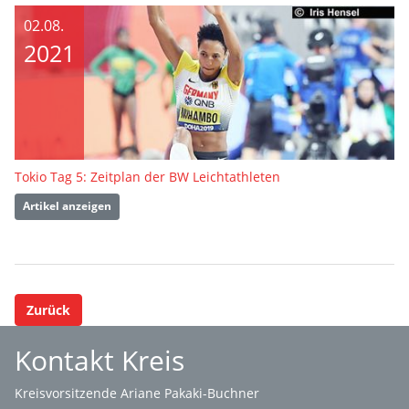
02.08.
2021
Tokio Tag 5: Zeitplan der BW Leichtathleten
Artikel anzeigen
Zurück
Kontakt Kreis
Kreisvorsitzende Ariane Pakaki-Buchner