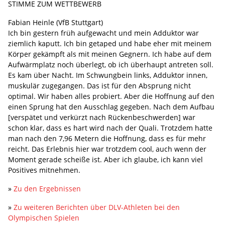
STIMME ZUM WETTBEWERB
Fabian Heinle (VfB Stuttgart)
Ich bin gestern früh aufgewacht und mein Adduktor war
ziemlich kaputt. Ich bin getaped und habe eher mit meinem
Körper gekämpft als mit meinen Gegnern. Ich habe auf dem
Aufwärmplatz noch überlegt, ob ich überhaupt antreten soll.
Es kam über Nacht. Im Schwungbein links, Adduktor innen,
muskulär zugegangen. Das ist für den Absprung nicht
optimal. Wir haben alles probiert. Aber die Hoffnung auf den
einen Sprung hat den Ausschlag gegeben. Nach dem Aufbau
[verspätet und verkürzt nach Rückenbeschwerden] war
schon klar, dass es hart wird nach der Quali. Trotzdem hatte
man nach den 7,96 Metern die Hoffnung, dass es für mehr
reicht. Das Erlebnis hier war trotzdem cool, auch wenn der
Moment gerade scheiße ist. Aber ich glaube, ich kann viel
Positives mitnehmen.
»
Zu den Ergebnissen
»
Zu weiteren Berichten über DLV-Athleten bei den
Olympischen Spielen