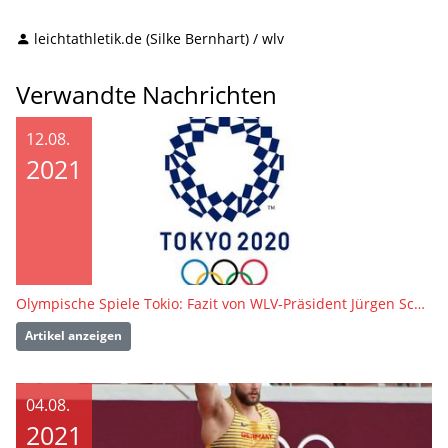
leichtathletik.de (Silke Bernhart) / wlv
Verwandte Nachrichten
12.08.
2021
Olympische Spiele Tokio: Fazit von WLV-Präsident Jürgen Scholz
Artikel anzeigen
04.08.
2021