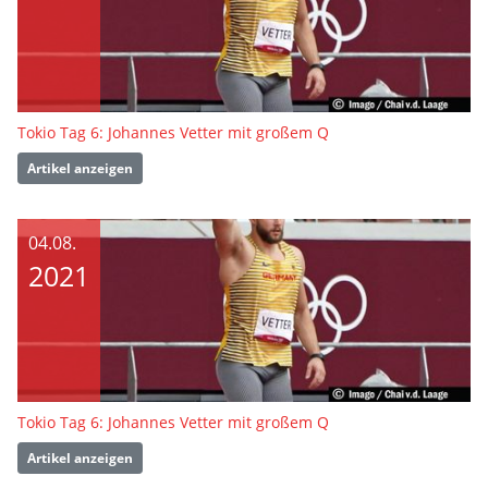
Tokio Tag 6: Johannes Vetter mit großem Q
Artikel anzeigen
04.08.
2021
Tokio Tag 6: Johannes Vetter mit großem Q
Artikel anzeigen