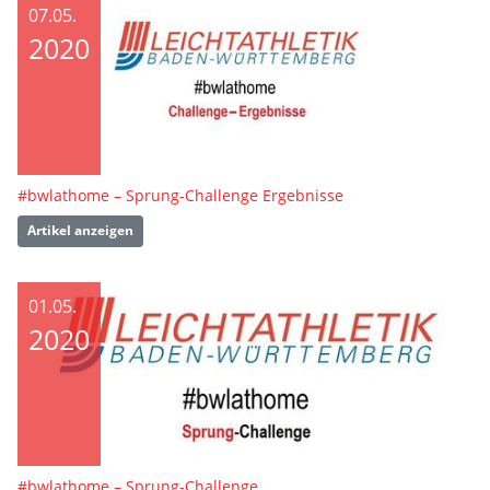
07.05.
2020
#bwlathome – Sprung-Challenge Ergebnisse
Artikel anzeigen
01.05.
2020
#bwlathome – Sprung-Challenge