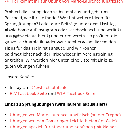
>> Hier kommt ihr zur Übung von Marie-Laurence Jungfleisch
Probiert die Übung doch selbst mal aus und gebt uns
Bescheid, wie ihr sie fandet! Wer hat weitere Ideen für
Sprungübungen? Ladet eure Beiträge unter dem Hashtag
#bwlathome auf Instagram oder Facebook hoch und verlinkt
uns (@bwleichtathletik) und euren Verein. So profitiert die
ganze Leichtathletik Baden-Württemberg-Familie von den
Tipps für das Training zuhause und wir können
baldmöglichst nach der Krise wieder im Vereinstraining
angreifen. Wir werden hier unten eine Liste mit Links zu
guten Übungen führen.
Unsere Kanäle:
Instagram:
@bwleichtathletik
BLV-Facebook-Seite
und
WLV-Facebook-Seite
Links zu Sprungübungen (wird laufend aktualisiert)
Übungen von Marie-Laurence Jungfleisch (an der Treppe)
Übungen von den Gomaringer Leichtathleten (im Wald)
Übungen speziell für Kinder und Köpfchen (mit kleiner