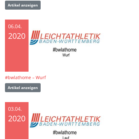
Artikel anzeigen
06.04.
2020
#bwlathome – Wurf
Artikel anzeigen
03.04.
2020