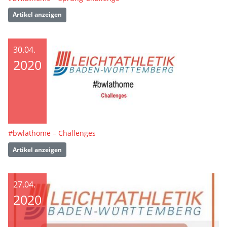
Artikel anzeigen
30.04.
2020
#bwlathome – Challenges
Artikel anzeigen
27.04.
2020