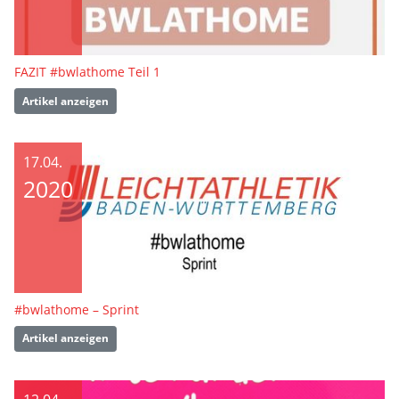
FAZIT #bwlathome Teil 1
Artikel anzeigen
17.04.
2020
#bwlathome – Sprint
Artikel anzeigen