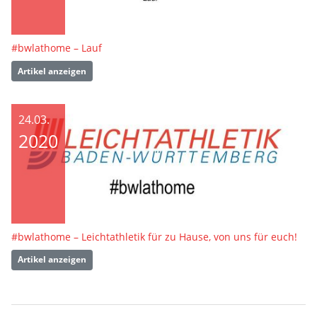
#bwlathome – Lauf
Artikel anzeigen
24.03.
2020
#bwlathome – Leichtathletik für zu Hause, von uns für euch!
Artikel anzeigen