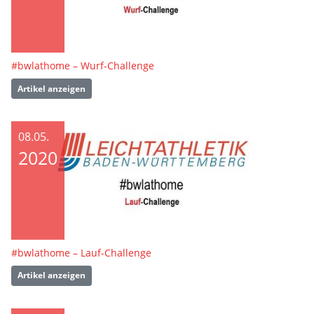
#bwlathome – Wurf-Challenge
Artikel anzeigen
08.05.
2020
#bwlathome – Lauf-Challenge
Artikel anzeigen