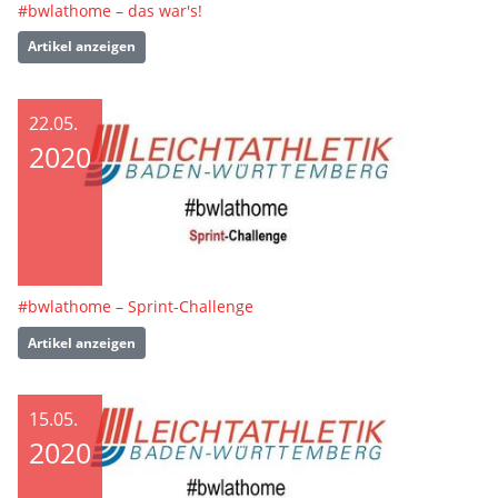
#bwlathome – das war's!
Artikel anzeigen
22.05.
2020
#bwlathome – Sprint-Challenge
Artikel anzeigen
15.05.
2020