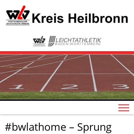
#bwlathome – Sprung