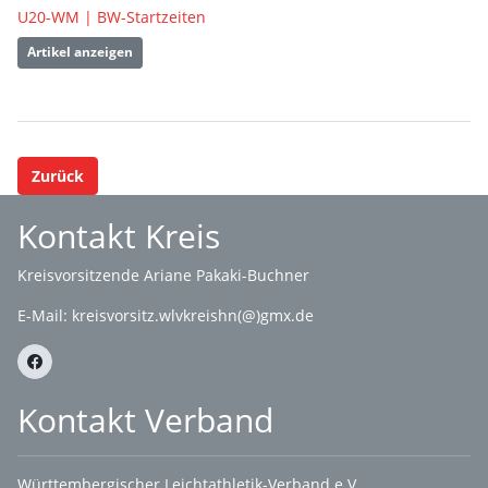
U20-WM | BW-Startzeiten
Artikel anzeigen
Zurück
Kontakt Kreis
Kreisvorsitzende Ariane Pakaki-Buchner
E-Mail:
kreisvorsitz.wlvkreishn(@)gmx.de
Kontakt Verband
Württembergischer Leichtathletik-Verband e.V.