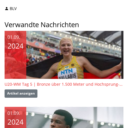
BLV
Verwandte Nachrichten
01.09.
2024
U20-WM Tag 5 | Bronze über 1.500 Meter und Hochsprung-Achte
Artikel anzeigen
01.09.
2024