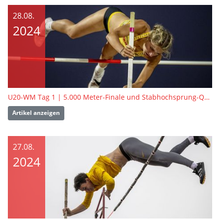
28.08.
2024
U20-WM Tag 1 | 5.000 Meter-Finale und Stabhochsprung-Quali
Artikel anzeigen
27.08.
2024