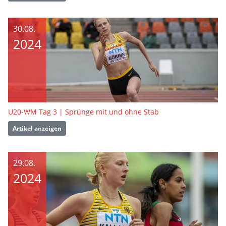
30.08.
2024
U20-WM Tag 3 | Sprünge mit und ohne Stab
Artikel anzeigen
29.08.
2024