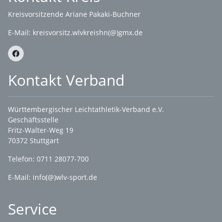
Kreisvorsitzende Ariane Pakaki-Buchner
E-Mail:
kreisvorsitz.wlvkreishn(@)gmx.de
Kontakt Verband
Württembergischer Leichtathletik-Verband e.V.
Geschäftsstelle
Fritz-Walter-Weg 19
70372 Stuttgart
Telefon: 0711 28077-700
E-Mail:
info(@)wlv-sport.de
Service