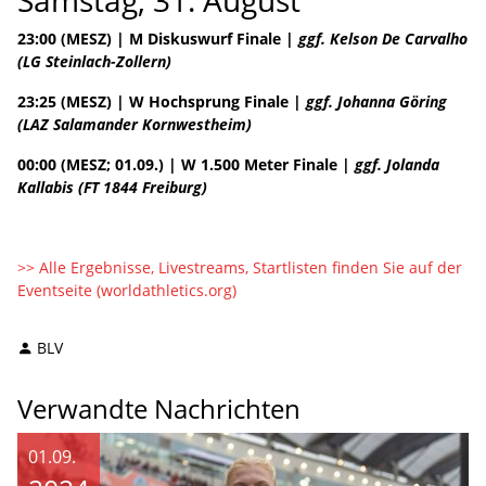
23:00 (MESZ) | M Diskuswurf Finale |
ggf. Kelson De Carvalho
(LG Steinlach-Zollern)
23:25 (MESZ) | W Hochsprung Finale |
ggf. Johanna Göring
(LAZ Salamander Kornwestheim)
00:00 (MESZ; 01.09.) | W 1.500 Meter Finale |
ggf. Jolanda
Kallabis (FT 1844 Freiburg)
>> Alle Ergebnisse, Livestreams, Startlisten finden Sie auf der
Eventseite (worldathletics.org)
BLV
Verwandte Nachrichten
01.09.