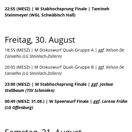
22:55 (MESZ) | W Stabhochsprung Finale | Tamineh
Steinmeyer (WGL Schwäbisch Hall)
Freitag, 30. August
18:55 (MESZ) | M Diskuswurf Quali-Gruppe A |
ggf. Kelson De
Carvalho (LG Steinlach-Zollern)
20:05 (MESZ) | M Diskuswurf Quali-Gruppe B |
ggf. Kelson De
Carvalho (LG Steinlach-Zollern)
23:00 (MESZ) | M Stabhochsprung Finale |
ggf. Joshua
Stallbaum (TSV Schmiden)
00:49 (MESZ; 31.08.) | W Speerwurf Finale |
ggf. Lorena Frühn
(LG Offenburg)
Samstag, 31. August