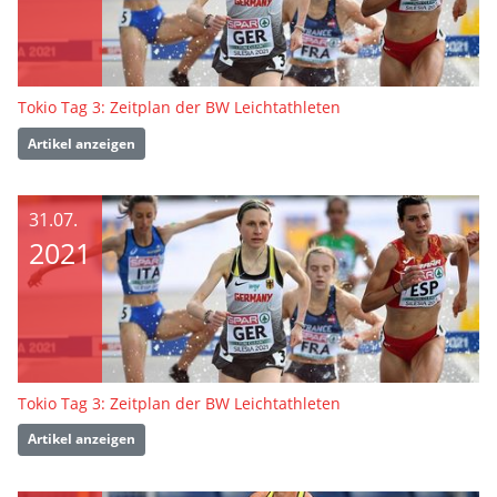
Tokio Tag 3: Zeitplan der BW Leichtathleten
Artikel anzeigen
31.07.
2021
Tokio Tag 3: Zeitplan der BW Leichtathleten
Artikel anzeigen