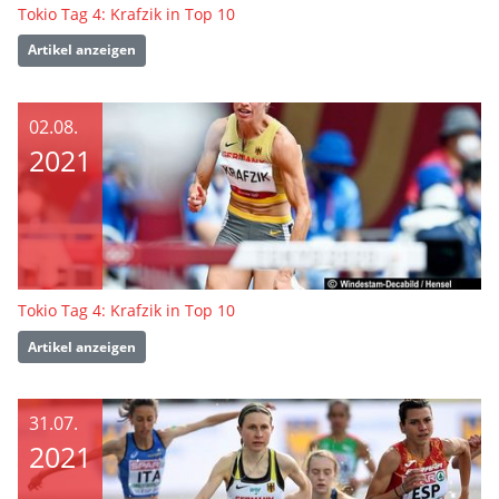
Tokio Tag 4: Krafzik in Top 10
Artikel anzeigen
02.08.
2021
Tokio Tag 4: Krafzik in Top 10
Artikel anzeigen
31.07.
2021