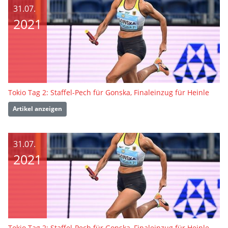
31.07.
2021
Tokio Tag 2: Staffel-Pech für Gonska, Finaleinzug für Heinle
Artikel anzeigen
31.07.
2021
Tokio Tag 2: Staffel-Pech für Gonska, Finaleinzug für Heinle