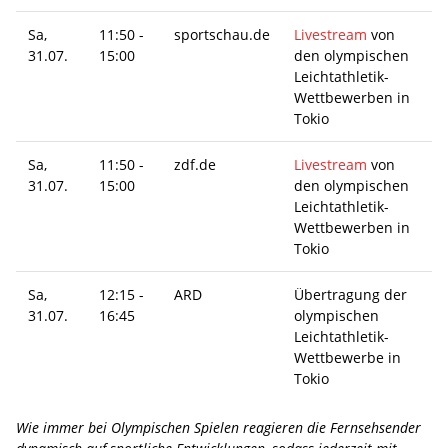
Sa,
11:50 -
sportschau.de
Livestream
von
31.07.
15:00
den olympischen
Leichtathletik-
Wettbewerben in
Tokio
Sa,
11:50 -
zdf.de
Livestream
von
31.07.
15:00
den olympischen
Leichtathletik-
Wettbewerben in
Tokio
Sa,
12:15 -
ARD
Übertragung der
31.07.
16:45
olympischen
Leichtathletik-
Wettbewerbe in
Tokio
Wie immer bei Olympischen Spielen reagieren die Fernsehsender