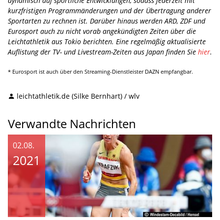
dynamisch auf sportliche Entwicklungen, sodass jederzeit mit
kurzfristigen Programmänderungen und der Übertragung anderer
Sportarten zu rechnen ist. Darüber hinaus werden ARD, ZDF und
Eurosport auch zu nicht vorab angekündigten Zeiten über die
Leichtathletik aus Tokio berichten. Eine regelmäßig aktualisierte
Auflistung der TV- und Livestream-Zeiten aus Japan finden Sie
hier
.
* Eurosport ist auch über den Streaming-Dienstleister DAZN empfangbar.
leichtathletik.de (Silke Bernhart) / wlv
Verwandte Nachrichten
02.08.
2021