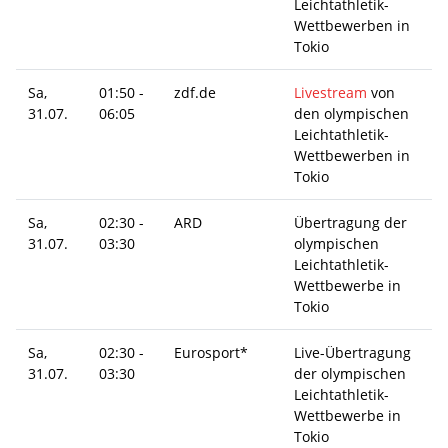
Leichtathletik-
Wettbewerben in
Tokio
Sa,
01:50 -
zdf.de
Livestream
von
31.07.
06:05
den olympischen
Leichtathletik-
Wettbewerben in
Tokio
Sa,
02:30 -
ARD
Übertragung der
31.07.
03:30
olympischen
Leichtathletik-
Wettbewerbe in
Tokio
Sa,
02:30 -
Eurosport*
Live-Übertragung
31.07.
03:30
der olympischen
Leichtathletik-
Wettbewerbe in
Tokio