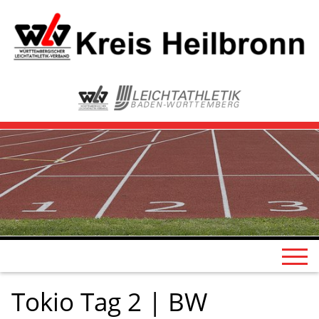
Tokio Tag 2 | BW