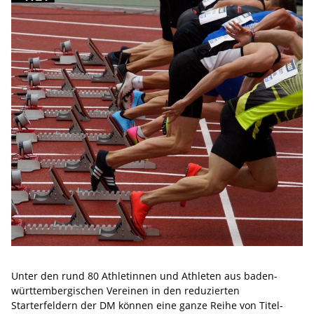
Unter den rund 80 Athletinnen und Athleten aus baden-
württembergischen Vereinen in den reduzierten
Starterfeldern der DM können eine ganze Reihe von Titel-