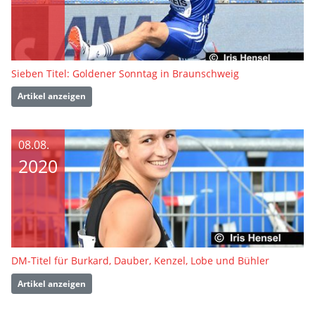
Sieben Titel: Goldener Sonntag in Braunschweig
Artikel anzeigen
08.08.
2020
DM-Titel für Burkard, Dauber, Kenzel, Lobe und Bühler
Artikel anzeigen