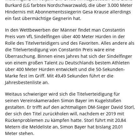
Burkard (LG farbtex Nordschwarzwald), die über 3.000 Meter
Hindernis mit Abonnementssiegerin Gesa Krause allerdings
ein fast übermächtige Gegnerin hat.
In den Wettbewerben der Männer findet man Constantin
Preis vom VfL Sindelfingen über 400 Meter Hürden in der
Rolle des Titelverteidigers und des Favoriten. Alles andere als
die Titelverteidigung von Constantin Preis wäre eine
Überraschung. Binnen eines Jahres hat sich der Sindelfinger
von einem großen Talent zu Deutschlands bestem Athleten
über 400 Meter Hürden entwickelt und die 50-Sekunden-
Marke fest im Griff. Mit 49,49 Sekunden führt er die
Jahresbestenliste an.
Weitaus schwieriger wird sich die Titelverteidigung für
seinen Vereinskameraden Simon Bayer im Kugelstoßen
gestalten. Er trifft auf den achtmaligen DM-Sieger David Storl,
der sich den Titel zurückholen will, nachdem er 2019 mit
Rückenproblemen zu kämpfen hatte. Storl führt mit 20,84
Metern die Meldeliste an, Simon Bayer hat bislang 20,01
Meter stehen.