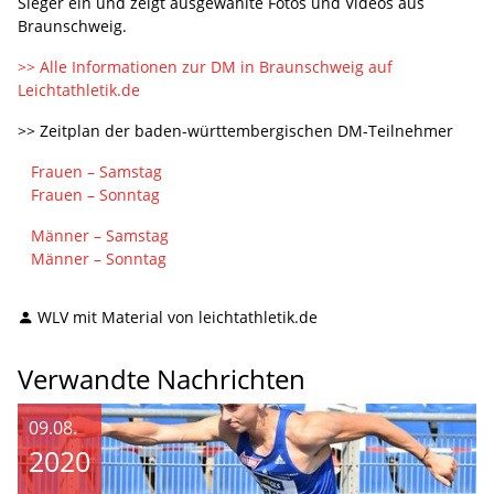
Sieger ein und zeigt ausgewählte Fotos und Videos aus
Braunschweig.
>> Alle Informationen zur DM in Braunschweig auf
Leichtathletik.de
>> Zeitplan der baden-württembergischen DM-Teilnehmer
Frauen – Samstag
Frauen – Sonntag
Männer – Samstag
Männer – Sonntag
WLV mit Material von leichtathletik.de
Verwandte Nachrichten
09.08.
2020