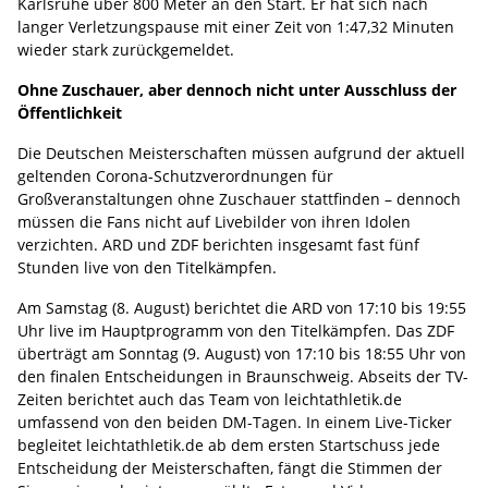
Karlsruhe über 800 Meter an den Start. Er hat sich nach
langer Verletzungspause mit einer Zeit von 1:47,32 Minuten
wieder stark zurückgemeldet.
Ohne Zuschauer, aber dennoch nicht unter Ausschluss der
Öffentlichkeit
Die Deutschen Meisterschaften müssen aufgrund der aktuell
geltenden Corona-Schutzverordnungen für
Großveranstaltungen ohne Zuschauer stattfinden – dennoch
müssen die Fans nicht auf Livebilder von ihren Idolen
verzichten. ARD und ZDF berichten insgesamt fast fünf
Stunden live von den Titelkämpfen.
Am Samstag (8. August) berichtet die ARD von 17:10 bis 19:55
Uhr live im Hauptprogramm von den Titelkämpfen. Das ZDF
überträgt am Sonntag (9. August) von 17:10 bis 18:55 Uhr von
den finalen Entscheidungen in Braunschweig. Abseits der TV-
Zeiten berichtet auch das Team von leichtathletik.de
umfassend von den beiden DM-Tagen. In einem Live-Ticker
begleitet leichtathletik.de ab dem ersten Startschuss jede
Entscheidung der Meisterschaften, fängt die Stimmen der