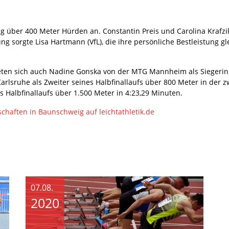
ung über 400 Meter Hürden an. Constantin Preis und Carolina Krafz
ung sorgte Lisa Hartmann (VfL), die ihre persönliche Bestleistung 
teten sich auch Nadine Gonska von der MTG Mannheim als Siegerin 
rlsruhe als Zweiter seines Halbfinallaufs über 800 Meter in der z
es Halbfinallaufs über 1.500 Meter in 4:23,29 Minuten.
chaften in Baunschweig auf leichtathletik.de
07.08.
2020