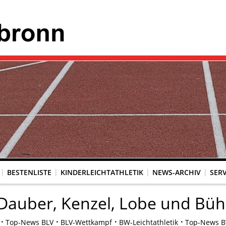
BESTENLISTE
KINDERLEICHTATHLETIK
NEWS-ARCHIV
SERV
 Dauber, Kenzel, Lobe und Büh
Top-News BLV
BLV-Wettkampf
BW-Leichtathletik
Top-News BW