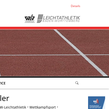
Details
ICE
ler
-Leichtathletik
Wettkampfsport