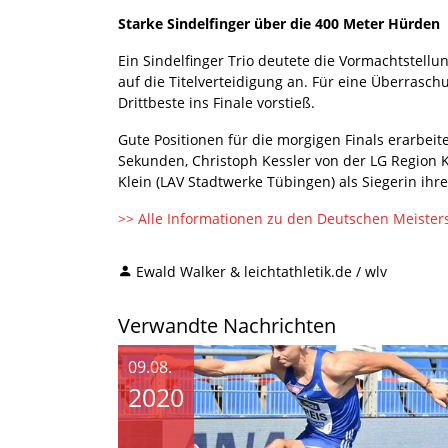
Starke Sindelfinger über die 400 Meter Hürden
Ein Sindelfinger Trio deutete die Vormachtstell
auf die Titelverteidigung an. Für eine Überrasch
Drittbeste ins Finale vorstieß.
Gute Positionen für die morgigen Finals erarbei
Sekunden, Christoph Kessler von der LG Region Ka
Klein (LAV Stadtwerke Tübingen) als Siegerin ihr
>> Alle Informationen zu den Deutschen Meisters
Ewald Walker & leichtathletik.de / wlv
Verwandte Nachrichten
09.08.
2020