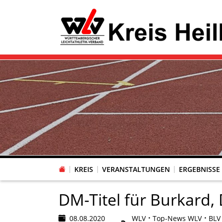
KREIS
VERANSTALTUNGEN
ERGEBNISSE
DM-Titel für Burkard,
08.08.2020
WLV
Top-News WLV
BLV