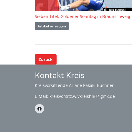
Sieben Titel: Goldener Sonntag in Braunschweig
Artikel anzeigen
Zurück
Kontakt Kreis
Kreisvorsitzende Ariane Pakaki-Buchner
E-Mail:
kreisvorsitz.wlvkreishn(@)gmx.de