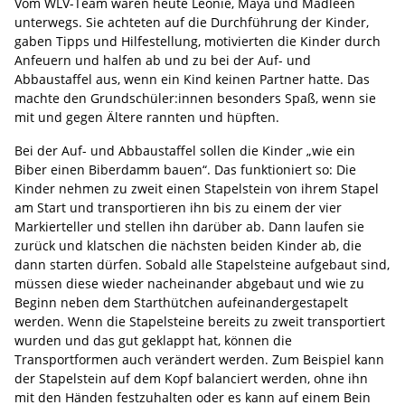
Vom WLV-Team waren heute Leonie, Maya und Madleen
unterwegs. Sie achteten auf die Durchführung der Kinder,
gaben Tipps und Hilfestellung, motivierten die Kinder durch
Anfeuern und halfen ab und zu bei der Auf- und
Abbaustaffel aus, wenn ein Kind keinen Partner hatte. Das
machte den Grundschüler:innen besonders Spaß, wenn sie
mit und gegen Ältere rannten und hüpften.
Bei der Auf- und Abbaustaffel sollen die Kinder „wie ein
Biber einen Biberdamm bauen“. Das funktioniert so: Die
Kinder nehmen zu zweit einen Stapelstein von ihrem Stapel
am Start und transportieren ihn bis zu einem der vier
Markierteller und stellen ihn darüber ab. Dann laufen sie
zurück und klatschen die nächsten beiden Kinder ab, die
dann starten dürfen. Sobald alle Stapelsteine aufgebaut sind,
müssen diese wieder nacheinander abgebaut und wie zu
Beginn neben dem Starthütchen aufeinandergestapelt
werden. Wenn die Stapelsteine bereits zu zweit transportiert
wurden und das gut geklappt hat, können die
Transportformen auch verändert werden. Zum Beispiel kann
der Stapelstein auf dem Kopf balanciert werden, ohne ihn
mit den Händen festzuhalten oder es kann auf einem Bein