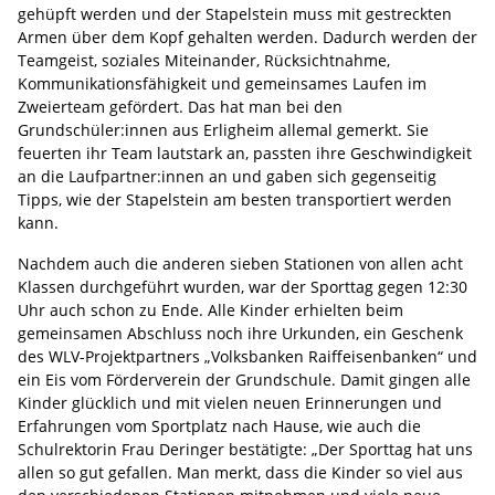
gehüpft werden und der Stapelstein muss mit gestreckten
Armen über dem Kopf gehalten werden. Dadurch werden der
Teamgeist, soziales Miteinander, Rücksichtnahme,
Kommunikationsfähigkeit und gemeinsames Laufen im
Zweierteam gefördert. Das hat man bei den
Grundschüler:innen aus Erligheim allemal gemerkt. Sie
feuerten ihr Team lautstark an, passten ihre Geschwindigkeit
an die Laufpartner:innen an und gaben sich gegenseitig
Tipps, wie der Stapelstein am besten transportiert werden
kann.
Nachdem auch die anderen sieben Stationen von allen acht
Klassen durchgeführt wurden, war der Sporttag gegen 12:30
Uhr auch schon zu Ende. Alle Kinder erhielten beim
gemeinsamen Abschluss noch ihre Urkunden, ein Geschenk
des WLV-Projektpartners „Volksbanken Raiffeisenbanken“ und
ein Eis vom Förderverein der Grundschule. Damit gingen alle
Kinder glücklich und mit vielen neuen Erinnerungen und
Erfahrungen vom Sportplatz nach Hause, wie auch die
Schulrektorin Frau Deringer bestätigte: „Der Sporttag hat uns
allen so gut gefallen. Man merkt, dass die Kinder so viel aus