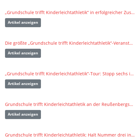
„Grundschule trifft Kinderleichtathletik“ in erfolgreicher Zusammenarbeit mit dem TSV Blaustein
Artikel anzeigen
Die größte „Grundschule trifft Kinderleichtathletik“-Veranstaltung 2024 in Rutesheim
Artikel anzeigen
„Grundschule trifft Kinderleichtathletik“-Tour: Stopp sechs in Mühlacker
Artikel anzeigen
Grundschule trifft Kinderleichtathletik an der Reußenbergschule Tiefenbach
Artikel anzeigen
Grundschule trifft Kinderleichtathletik: Halt Nummer drei in Leonberg