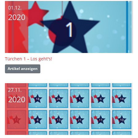
01.12.
2020
Türchen 1 – Los geht's!
Artikel anzeigen
27.11.
2020