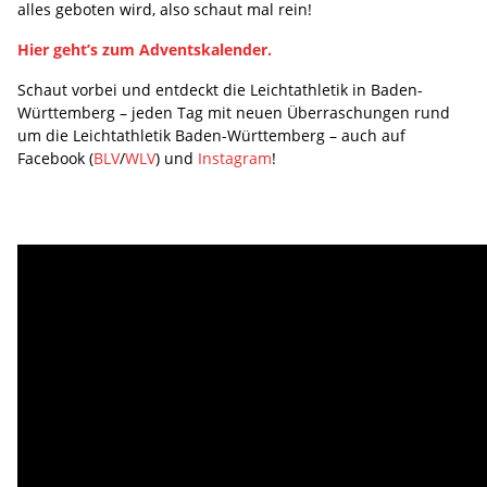
alles geboten wird, also schaut mal rein!
Hier geht’s zum Adventskalender.
Schaut vorbei und entdeckt die Leichtathletik in Baden-
Württemberg – jeden Tag mit neuen Überraschungen rund
um die Leichtathletik Baden-Württemberg – auch auf
Facebook (
BLV
/
WLV
) und
Instagram
!