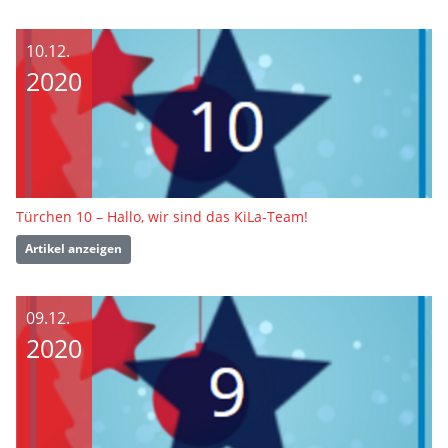
10.12.
2020
Türchen 10 – Hallo, wir sind das KiLa-Team!
Artikel anzeigen
09.12.
2020