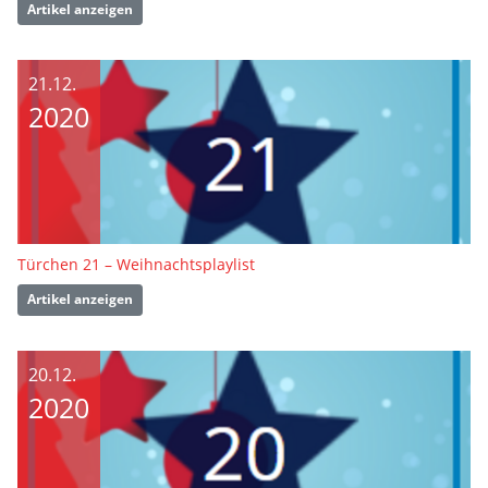
Artikel anzeigen
21.12.
2020
Türchen 21 – Weihnachtsplaylist
Artikel anzeigen
20.12.
2020