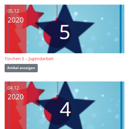
05.12.
2020
Türchen 5 – Jugendarbeit
Artikel anzeigen
04.12.
2020