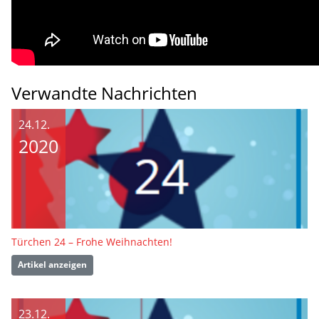
Verwandte Nachrichten
24.12.
2020
Türchen 24 – Frohe Weihnachten!
Artikel anzeigen
23.12.