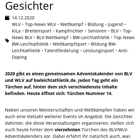
Gesichter
14.12.2020
WLV
Top-News WLV
Wettkampf
Bildung
Jugend
KiLa
Breitensport
Kampfrichter
Senioren
BLV
Top-
News BLV
BLV-Wettkampf
BW-Leichtathletik
Top-News
BW-Leichtathletik
Wettkampfsport
Bildung BW-
Leichtathletik
Talentförderung
Leistungssport
Anti-
Doping
2020 gibt es einen gemeinsamen Adventskalender von BLV
und WLV auf bwleichtathletik.de. Jeden Tag geht ein
Türchen auf, hinter dem sich verschiedenste Inhalte
befinden. Heute öffnet sich: Türchen Nummer 14.
Neben unseren Meisterschaften und Wettkämpfen haben wir
auch eine Vielzahl weiterer Events im Angebot. Die Gesichter
dahinter, die diese Veranstaltungen organisieren, stellen sich
euch heute hinter dem
vierzehnten
Türchen des BLV/WLV-
Adventskalenders vor. Dabei erfahrt ihr natürlich auch, was