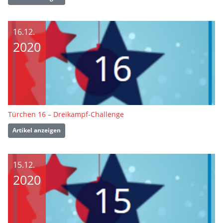
16.12.
2020
Türchen 16 – Dreikampf-Challenge
Artikel anzeigen
15.12.
2020