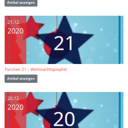
Artikel anzeigen
21.12.
2020
Türchen 21 – Weihnachtsplaylist
Artikel anzeigen
20.12.
2020