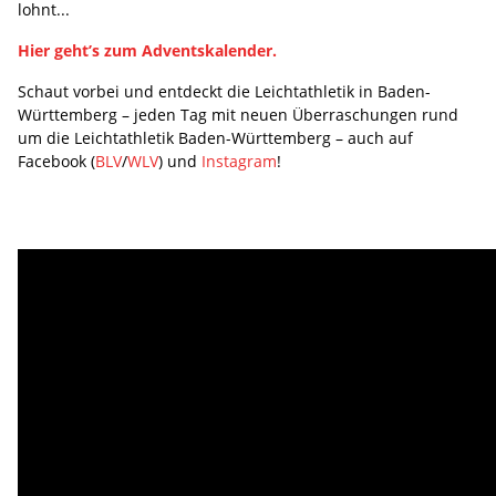
lohnt...
Hier geht’s zum Adventskalender.
Schaut vorbei und entdeckt die Leichtathletik in Baden-
Württemberg – jeden Tag mit neuen Überraschungen rund
um die Leichtathletik Baden-Württemberg – auch auf
Facebook (
BLV
/
WLV
) und
Instagram
!