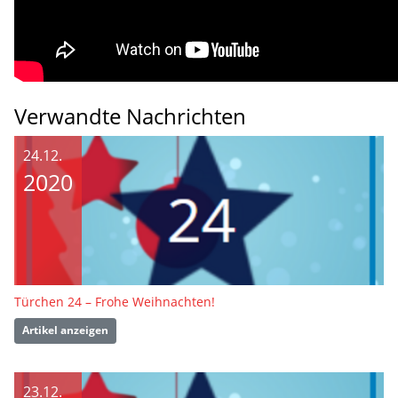
Verwandte Nachrichten
24.12.
2020
Türchen 24 – Frohe Weihnachten!
Artikel anzeigen
23.12.