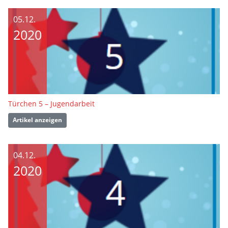
05.12.
2020
Türchen 5 – Jugendarbeit
Artikel anzeigen
04.12.
2020