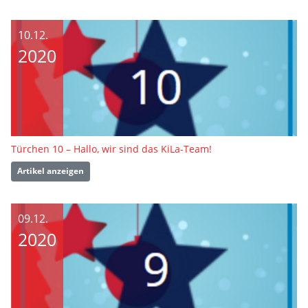
10.12.
2020
Türchen 10 – Hallo, wir sind das KiLa-Team!
Artikel anzeigen
09.12.
2020