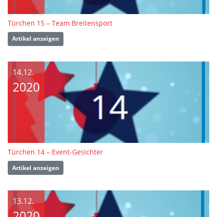
Türchen 15 – Team Breitensport
Artikel anzeigen
14.12.
2020
Türchen 14 – Event-Gesichter
Artikel anzeigen
13.12.
2020