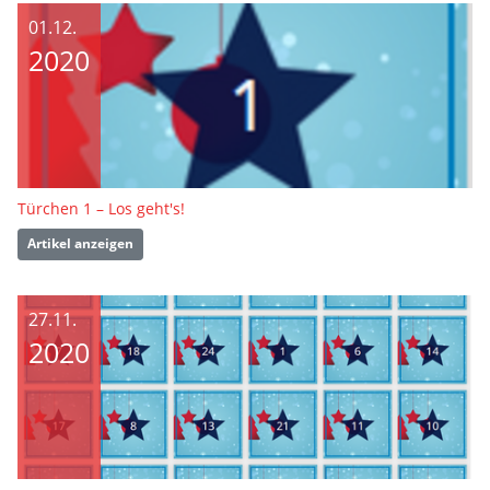
01.12.
2020
Türchen 1 – Los geht's!
Artikel anzeigen
27.11.
2020