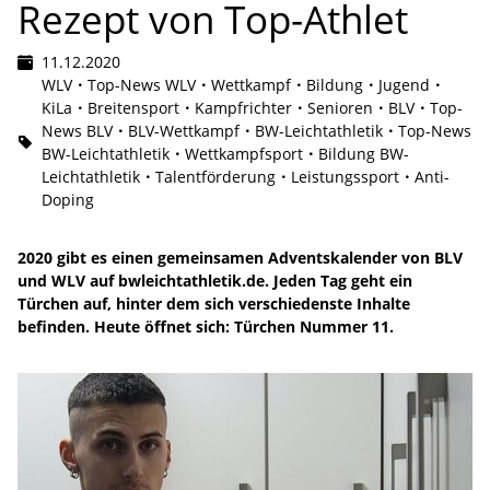
Rezept von Top-Athlet
11.12.2020
WLV
Top-News WLV
Wettkampf
Bildung
Jugend
KiLa
Breitensport
Kampfrichter
Senioren
BLV
Top-
News BLV
BLV-Wettkampf
BW-Leichtathletik
Top-News
BW-Leichtathletik
Wettkampfsport
Bildung BW-
Leichtathletik
Talentförderung
Leistungssport
Anti-
Doping
2020 gibt es einen gemeinsamen Adventskalender von BLV
und WLV auf bwleichtathletik.de. Jeden Tag geht ein
Türchen auf, hinter dem sich verschiedenste Inhalte
befinden. Heute öffnet sich: Türchen Nummer 11.