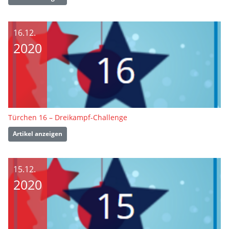
16.12.
2020
Türchen 16 – Dreikampf-Challenge
Artikel anzeigen
15.12.
2020