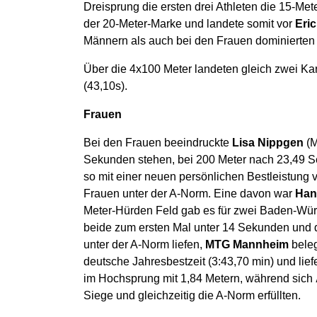
Dreisprung die ersten drei Athleten die 15-Me
der 20-Meter-Marke und landete somit vor
Eric
Männern als auch bei den Frauen dominierten 
Über die 4x100 Meter landeten gleich zwei Ka
(43,10s).
Frauen
Bei den Frauen beeindruckte
Lisa Nippgen
(M
Sekunden stehen, bei 200 Meter nach 23,49 
so mit einer neuen persönlichen Bestleistung 
Frauen unter der A-Norm. Eine davon war
Han
Meter-Hürden Feld gab es für zwei Baden-Wü
beide zum ersten Mal unter 14 Sekunden und d
unter der A-Norm liefen,
MTG Mannheim
beleg
deutsche Jahresbestzeit (3:43,70 min) und li
im Hochsprung mit 1,84 Metern, während sich
Siege und gleichzeitig die A-Norm erfüllten.