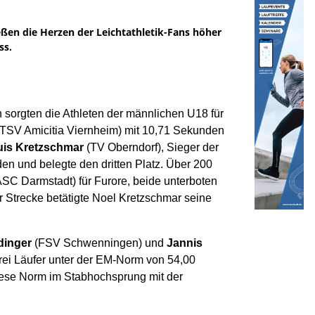
ßen die Herzen der Leichtathletik-Fans höher
ss.
sorgten die Athleten der männlichen U18 für
 (TSV Amicitia Viernheim) mit 10,71 Sekunden
uis Kretzschmar
(TV Oberndorf), Sieger der
en und belegte den dritten Platz. Über 200
SC Darmstadt) für Furore, beide unterboten
 Strecke betätigte Noel Kretzschmar seine
dinger
(FSV Schwenningen) und
Jannis
drei Läufer unter der EM-Norm von 54,00
iese Norm im Stabhochsprung mit der