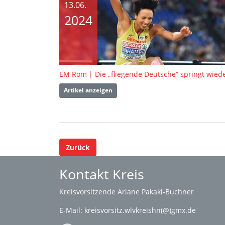
13.06.
2024
Artikel anzeigen
Zurück
Kontakt Kreis
Kreisvorsitzende Ariane Pakaki-Buchner
E-Mail:
kreisvorsitz.wlvkreishn(@)gmx.de