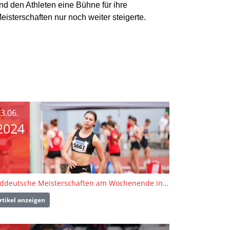
nd den Athleten eine Bühne für ihre
sterschaften nur noch weiter steigerte.
3.06.
2024
Süddeutsche Meisterschaften am Wochenende in Walldorf
rtikel anzeigen