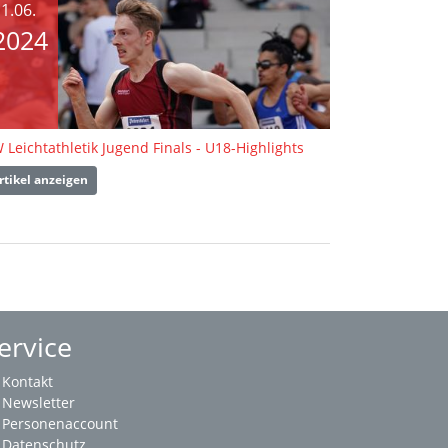
1.06.
2024
 Leichtathletik Jugend Finals - U18-Highlights
rtikel anzeigen
ervice
Kontakt
Newsletter
Personenaccount
Datenschutz