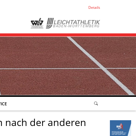
Details
ICE
m nach der anderen