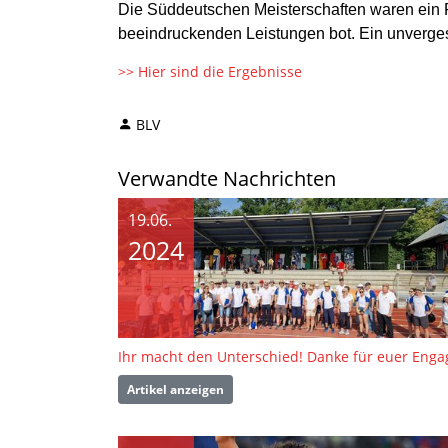
Die Süddeutschen Meisterschaften waren ein Fe
beeindruckenden Leistungen bot. Ein unvergess
>> Hier sind die Ergebnisse
BLV
Verwandte Nachrichten
19.06.
2024
Artikel anzeigen