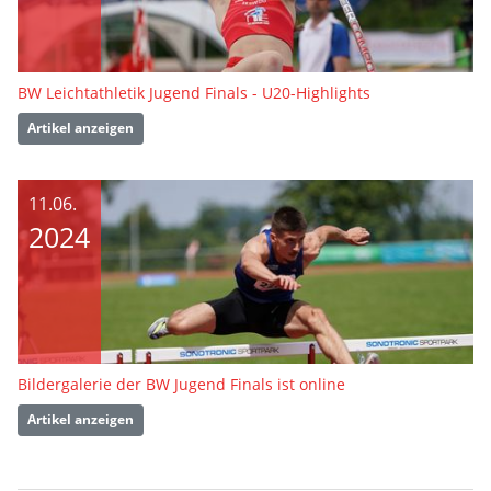
BW Leichtathletik Jugend Finals - U20-Highlights
Artikel anzeigen
11.06.
2024
Bildergalerie der BW Jugend Finals ist online
Artikel anzeigen