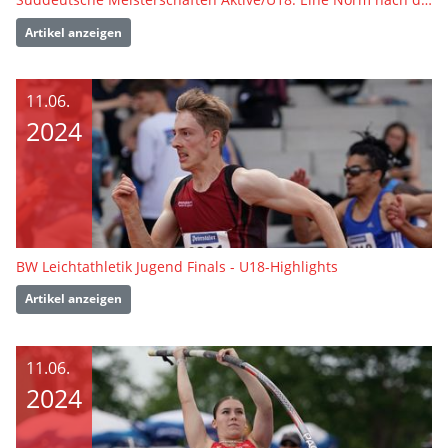
Artikel anzeigen
11.06.
2024
BW Leichtathletik Jugend Finals - U18-Highlights
Artikel anzeigen
11.06.
2024