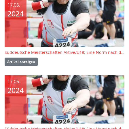
17.06.
2024
Süddeutsche Meisterschaften Aktive/U18: Eine Norm nach der anderen
Artikel anzeigen
17.06.
2024
Süddeutsche Meisterschaften Aktive/U18: Eine Norm nach der anderen