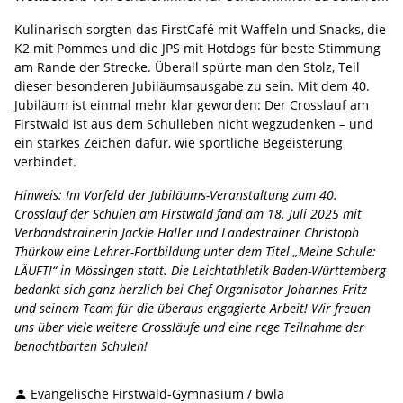
Kulinarisch sorgten das FirstCafé mit Waffeln und Snacks, die
K2 mit Pommes und die JPS mit Hotdogs für beste Stimmung
am Rande der Strecke. Überall spürte man den Stolz, Teil
dieser besonderen Jubiläumsausgabe zu sein. Mit dem 40.
Jubiläum ist einmal mehr klar geworden: Der Crosslauf am
Firstwald ist aus dem Schulleben nicht wegzudenken – und
ein starkes Zeichen dafür, wie sportliche Begeisterung
verbindet.
Hinweis: Im Vorfeld der Jubiläums-Veranstaltung zum 40.
Crosslauf der Schulen am Firstwald fand am 18. Juli 2025 mit
Verbandstrainerin Jackie Haller und Landestrainer Christoph
Thürkow eine Lehrer-Fortbildung unter dem Titel „Meine Schule:
LÄUFT!“ in Mössingen statt. Die Leichtathletik Baden-Württemberg
bedankt sich ganz herzlich bei Chef-Organisator Johannes Fritz
und seinem Team für die überaus engagierte Arbeit! Wir freuen
uns über viele weitere Crossläufe und eine rege Teilnahme der
benachtbarten Schulen!
Evangelische Firstwald-Gymnasium / bwla