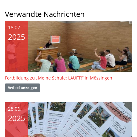
Verwandte Nachrichten
18.07.
2025
Fortbildung zu „Meine Schule: LÄUFT!“ in Mössingen
Artikel anzeigen
28.06.
2025