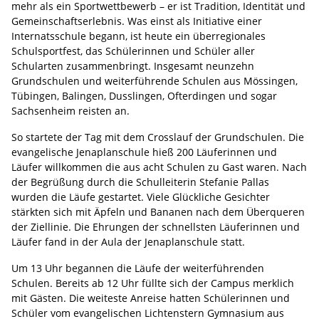
mehr als ein Sportwettbewerb – er ist Tradition, Identität und
Gemeinschaftserlebnis. Was einst als Initiative einer
Internatsschule begann, ist heute ein überregionales
Schulsportfest, das Schülerinnen und Schüler aller
Schularten zusammenbringt. Insgesamt neunzehn
Grundschulen und weiterführende Schulen aus Mössingen,
Tübingen, Balingen, Dusslingen, Ofterdingen und sogar
Sachsenheim reisten an.
So startete der Tag mit dem Crosslauf der Grundschulen. Die
evangelische Jenaplanschule hieß 200 Läuferinnen und
Läufer willkommen die aus acht Schulen zu Gast waren. Nach
der Begrüßung durch die Schulleiterin Stefanie Pallas
wurden die Läufe gestartet. Viele Glückliche Gesichter
stärkten sich mit Äpfeln und Bananen nach dem Überqueren
der Ziellinie. Die Ehrungen der schnellsten Läuferinnen und
Läufer fand in der Aula der Jenaplanschule statt.
Um 13 Uhr begannen die Läufe der weiterführenden
Schulen. Bereits ab 12 Uhr füllte sich der Campus merklich
mit Gästen. Die weiteste Anreise hatten Schülerinnen und
Schüler vom evangelischen Lichtenstern Gymnasium aus