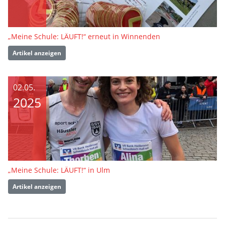
„Meine Schule: LÄUFT!“ erneut in Winnenden
Artikel anzeigen
02.05.
2025
„Meine Schule: LÄUFT!“ in Ulm
Artikel anzeigen