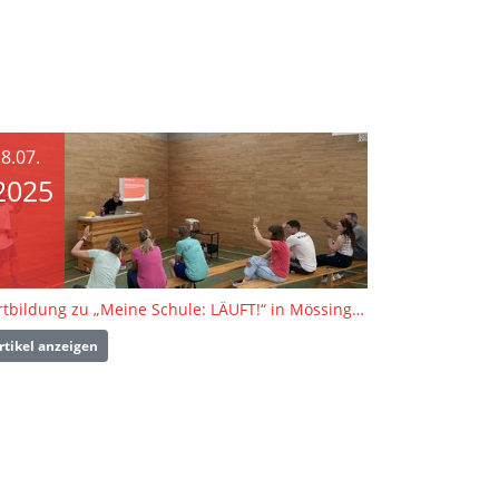
8.07.
2025
Fortbildung zu „Meine Schule: LÄUFT!“ in Mössingen
rtikel anzeigen