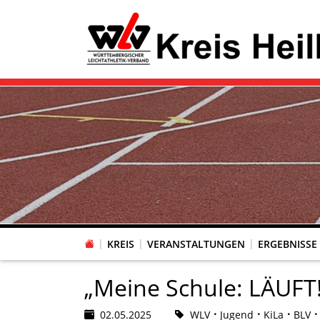
KREIS
VERANSTALTUNGEN
ERGEBNISSE
„Meine Schule: LÄUFT!
02.05.2025
WLV
Jugend
KiLa
BLV