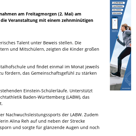
e nahmen am Freitagmorgen (2. Mai) am
r die Veranstaltung mit einem zehnminütigen
isches Talent unter Beweis stellen. Die
tern und Mitschülern, zeigten die Kinder großen
pitalhofschule und findet einmal im Monat jeweils
 zu fördern, das Gemeinschaftsgefühl zu stärken
stehenden Einstein-Schülerläufe. Unterstützt
eichtathletik Baden-Württemberg (LABW), das
t.
iter Nachwuchsleistungssports der LABW. Zudem
rin Alina Reh auf und neben der Strecke
 Ansporn und sorgte für glänzende Augen und noch