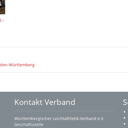
Fortbildung zu „Meine Schule: LÄUFT!“ in Mössingen
 Baden-Württemberg
Kontakt Verband
S
Württembergischer Leichtathletik-Verband e.V.
Geschäftsstelle