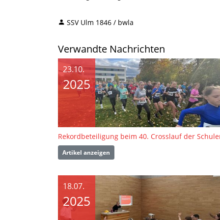
SSV Ulm 1846 / bwla
Verwandte Nachrichten
23.10.
2025
Artikel anzeigen
18.07.
2025