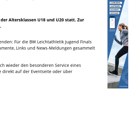
er Altersklassen U18 und U20 statt. Zur
.
menden: Für die BW Leichtathletik Jugend Finals
 Dokumente, Links und News-Meldungen gesammelt
ach wieder den besonderen Service eines
direkt auf der Eventseite oder über