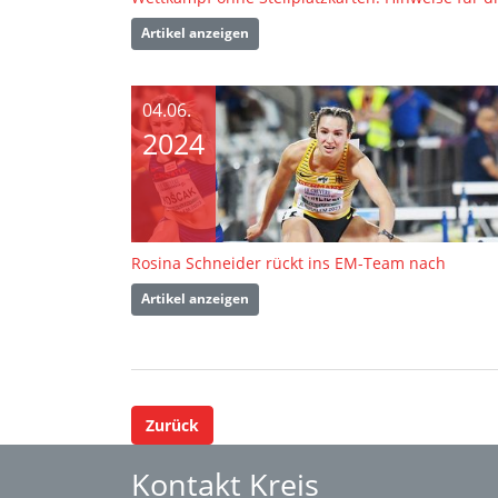
Artikel anzeigen
04.06.
2024
Rosina Schneider rückt ins EM-Team nach
Artikel anzeigen
Zurück
Kontakt Kreis