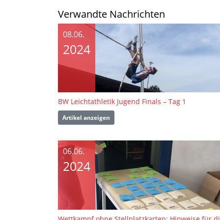
Verwandte Nachrichten
08.06.
2024
BW Leichtathletik Jugend Finals – Tag 1
Artikel anzeigen
06.06.
2024