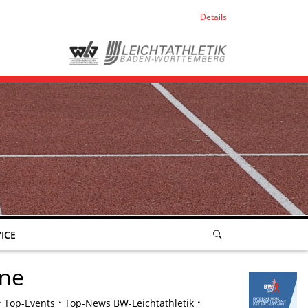
Details
ICE
ine
Top-Events
Top-News BW-Leichtathletik