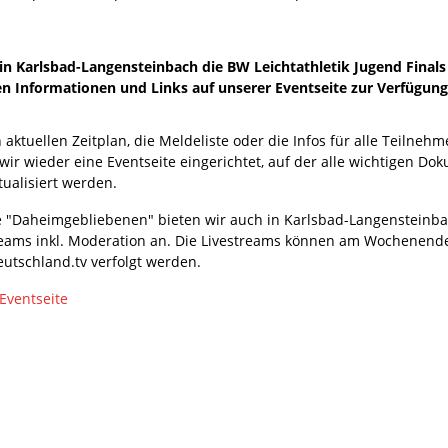
Karlsbad-Langensteinbach die BW Leichtathletik Jugend Finals d
gen Informationen und Links auf unserer Eventseite zur Verfügung
aktuellen Zeitplan, die Meldeliste oder die Infos für alle Teilneh
wir wieder eine Eventseite eingerichtet, auf der alle wichtigen
tualisiert werden.
le "Daheimgebliebenen" bieten wir auch in Karlsbad-Langensteinb
reams inkl. Moderation an. Die Livestreams können am Wochenende 
eutschland.tv verfolgt werden.
Eventseite