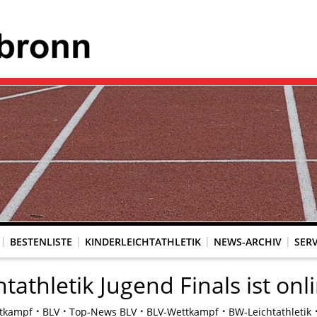
BESTENLISTE
KINDERLEICHTATHLETIK
NEWS-ARCHIV
SERV
tathletik Jugend Finals ist onl
tkampf
BLV
Top-News BLV
BLV-Wettkampf
BW-Leichtathletik