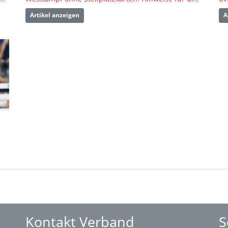
Artikel anzeigen
A
Kontakt Verband
S