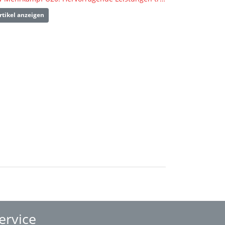
rtikel anzeigen
ervice