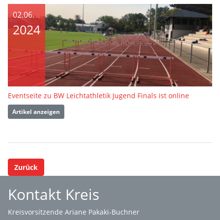
02.06.
2024
Eventseite zu BW Leichtathletik Jugend Finals ist online
Artikel anzeigen
Zurück
Kontakt Kreis
Kreisvorsitzende Ariane Pakaki-Buchner