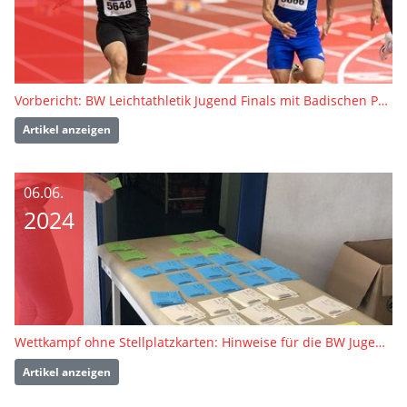
Vorbericht: BW Leichtathletik Jugend Finals mit Badischen Para-Meisterschaften
Artikel anzeigen
06.06.
2024
Wettkampf ohne Stellplatzkarten: Hinweise für die BW Jugend Finals
Artikel anzeigen