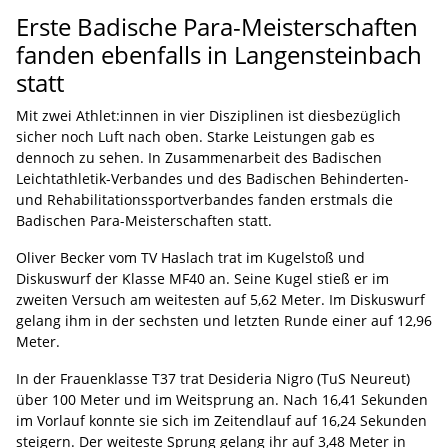
Erste Badische Para-Meisterschaften
fanden ebenfalls in Langensteinbach
statt
Mit zwei Athlet:innen in vier Disziplinen ist diesbezüglich
sicher noch Luft nach oben. Starke Leistungen gab es
dennoch zu sehen. In Zusammenarbeit des Badischen
Leichtathletik-Verbandes und des Badischen Behinderten-
und Rehabilitationssportverbandes fanden erstmals die
Badischen Para-Meisterschaften statt.
Oliver Becker vom TV Haslach trat im Kugelstoß und
Diskuswurf der Klasse MF40 an. Seine Kugel stieß er im
zweiten Versuch am weitesten auf 5,62 Meter. Im Diskuswurf
gelang ihm in der sechsten und letzten Runde einer auf 12,96
Meter.
In der Frauenklasse T37 trat Desideria Nigro (TuS Neureut)
über 100 Meter und im Weitsprung an. Nach 16,41 Sekunden
im Vorlauf konnte sie sich im Zeitendlauf auf 16,24 Sekunden
steigern. Der weiteste Sprung gelang ihr auf 3,48 Meter in