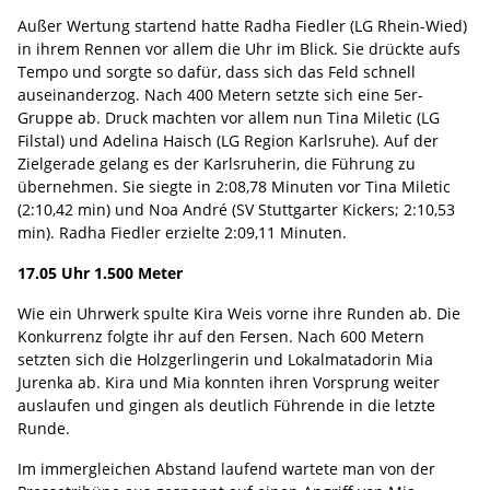
Außer Wertung startend hatte Radha Fiedler (LG Rhein-Wied)
in ihrem Rennen vor allem die Uhr im Blick. Sie drückte aufs
Tempo und sorgte so dafür, dass sich das Feld schnell
auseinanderzog. Nach 400 Metern setzte sich eine 5er-
Gruppe ab. Druck machten vor allem nun Tina Miletic (LG
Filstal) und Adelina Haisch (LG Region Karlsruhe). Auf der
Zielgerade gelang es der Karlsruherin, die Führung zu
übernehmen. Sie siegte in 2:08,78 Minuten vor Tina Miletic
(2:10,42 min) und Noa André (SV Stuttgarter Kickers; 2:10,53
min). Radha Fiedler erzielte 2:09,11 Minuten.
17.05 Uhr 1.500 Meter
Wie ein Uhrwerk spulte Kira Weis vorne ihre Runden ab. Die
Konkurrenz folgte ihr auf den Fersen. Nach 600 Metern
setzten sich die Holzgerlingerin und Lokalmatadorin Mia
Jurenka ab. Kira und Mia konnten ihren Vorsprung weiter
auslaufen und gingen als deutlich Führende in die letzte
Runde.
Im immergleichen Abstand laufend wartete man von der