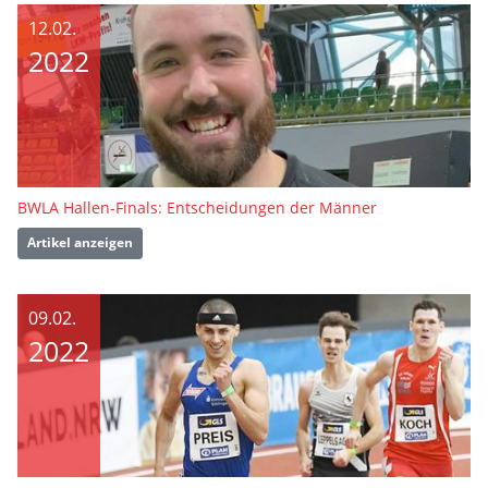
12.02.
2022
BWLA Hallen-Finals: Entscheidungen der Männer
Artikel anzeigen
09.02.
2022