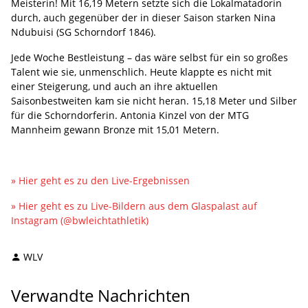
Meisterin! Mit 16,19 Metern setzte sich die Lokalmatadorin
durch, auch gegenüber der in dieser Saison starken Nina
Ndubuisi (SG Schorndorf 1846).
Jede Woche Bestleistung – das wäre selbst für ein so großes
Talent wie sie, unmenschlich. Heute klappte es nicht mit
einer Steigerung, und auch an ihre aktuellen
Saisonbestweiten kam sie nicht heran. 15,18 Meter und Silber
für die Schorndorferin. Antonia Kinzel von der MTG
Mannheim gewann Bronze mit 15,01 Metern.
» Hier geht es zu den Live-Ergebnissen
» Hier geht es zu Live-Bildern aus dem Glaspalast auf
Instagram (@bwleichtathletik)
WLV
Verwandte Nachrichten