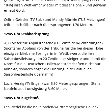
1846) ihren Wettkampf wieder mit dieser Höhe – und gewann
erneut Gold.
Celine Geissler (TV Sulz) und Mandy Münkle (TUS Metzingen)
teilten sich Silber nach übersprungenen 1,70 Metern.
12:45 Uhr Stabhochsprung
4,30 Meter für Anjuli Knäsche (LG Leinfelden-Echterdingen)!
Spontaner Applaus von der Tribüne für die bei dieser Höhe
einzig verbliebene Springerin im Wettbewerb, die ihre
Saisonbestleistung um 20 Zentimeter steigerte und damit die
Norm für die Deutschen Hallen-Meisterschaften nicht nur
abhakte, sondern sogar die Führung in der aktuellen
Saisonbestenliste übernahm!
Luzia Herzig (TV Engen) war 3,80 Meter gesprungen, Stella
Neufeld aus Ludwigsburg 3,,60 Meter.
14:45 Uhr Kugelstoß
Lea Riedel ist die neue baden-württembergische Hallen-