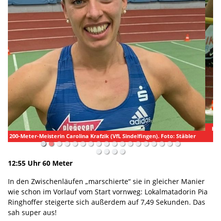
Hochsprung Frauen: Mandy Münkle (TUS Metzingen), Platz zwei mit 1,70
Meter ...
12:55 Uhr 60 Meter
In den Zwischenläufen „marschierte“ sie in gleicher Manier
wie schon im Vorlauf vom Start vornweg: Lokalmatadorin Pia
Ringhoffer steigerte sich außerdem auf 7,49 Sekunden. Das
sah super aus!