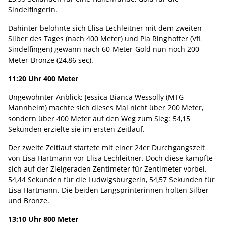
Sindelfingerin.
Dahinter belohnte sich Elisa Lechleitner mit dem zweiten
Silber des Tages (nach 400 Meter) und Pia Ringhoffer (VfL
Sindelfingen) gewann nach 60-Meter-Gold nun noch 200-
Meter-Bronze (24,86 sec).
11:20 Uhr 400 Meter
Ungewohnter Anblick: Jessica-Bianca Wessolly (MTG
Mannheim) machte sich dieses Mal nicht über 200 Meter,
sondern über 400 Meter auf den Weg zum Sieg: 54,15
Sekunden erzielte sie im ersten Zeitlauf.
Der zweite Zeitlauf startete mit einer 24er Durchgangszeit
von Lisa Hartmann vor Elisa Lechleitner. Doch diese kämpfte
sich auf der Zielgeraden Zentimeter für Zentimeter vorbei.
54,44 Sekunden für die Ludwigsburgerin, 54,57 Sekunden für
Lisa Hartmann. Die beiden Langsprinterinnen holten Silber
und Bronze.
13:10 Uhr 800 Meter