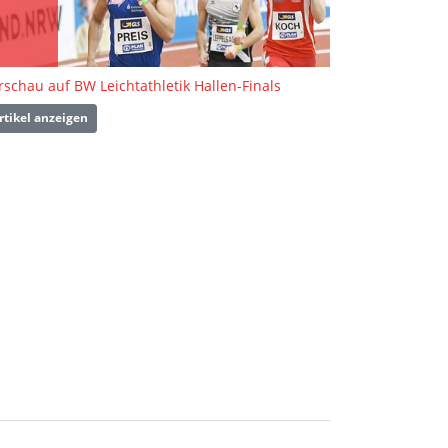
rschau auf BW Leichtathletik Hallen-Finals
rtikel anzeigen