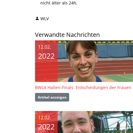
nicht älter als 24h.
WLV
Verwandte Nachrichten
12.02.
2022
BWLA Hallen-Finals: Entscheidungen der Frauen
Artikel anzeigen
12.02.
2022