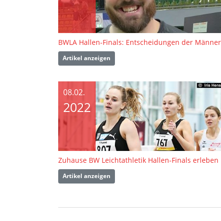
BWLA Hallen-Finals: Entscheidungen der Männer
Artikel anzeigen
08.02.
2022
Zuhause BW Leichtathletik Hallen-Finals erleben
Artikel anzeigen