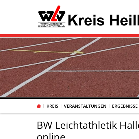
KREIS
VERANSTALTUNGEN
ERGEBNISSE
BW Leichtathletik Hall
online