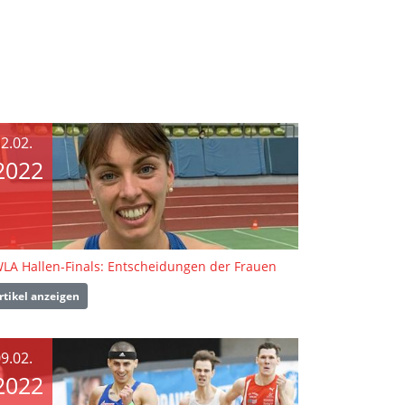
2.02.
2022
LA Hallen-Finals: Entscheidungen der Frauen
rtikel anzeigen
9.02.
2022