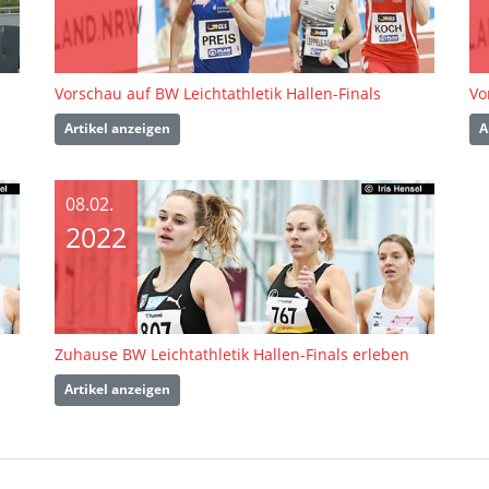
Vorschau auf BW Leichtathletik Hallen-Finals
Vo
Artikel anzeigen
A
08.02.
2022
Zuhause BW Leichtathletik Hallen-Finals erleben
Artikel anzeigen