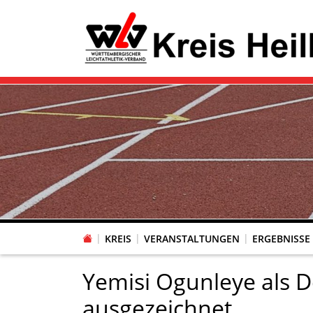
KREIS
VERANSTALTUNGEN
ERGEBNISSE
Yemisi Ogunleye als D
ausgezeichnet