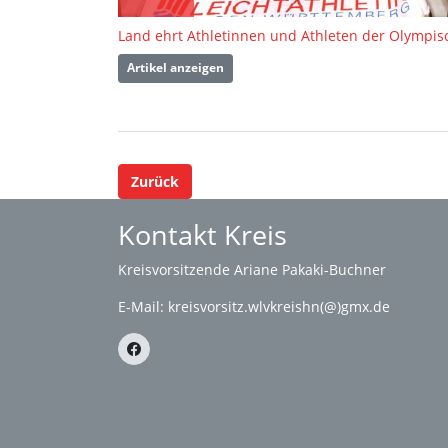
Artikel anzeigen
Zurück
Kontakt Kreis
Kreisvorsitzende Ariane Pakaki-Buchner
E-Mail:
kreisvorsitz.wlvkreishn(@)gmx.de