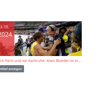
1.10.
2024
Nach Paris und vor Karlsruhe: Alain Blondel im Interview
rtikel anzeigen