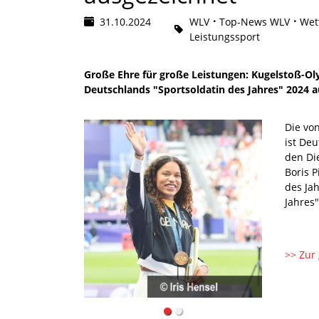
31.10.2024
WLV
Top-News WLV
Wet
Leistungssport
Große Ehre für große Leistungen: Kugelstoß-Oly
Deutschlands "Sportsoldatin des Jahres" 2024 
Die vo
ist De
den Di
Boris 
des Jah
Jahres
>> Zur