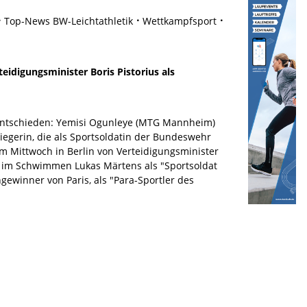
Top-News BW-Leichtathletik
Wettkampfsport
eidigungsminister Boris Pistorius als
 entschieden: Yemisi Ogunleye (MTG Mannheim)
iegerin, die als Sportsoldatin der Bundeswehr
m Mittwoch in Berlin von Verteidigungsminister
r im Schwimmen Lukas Märtens als "Sportsoldat
ngewinner von Paris, als "Para-Sportler des