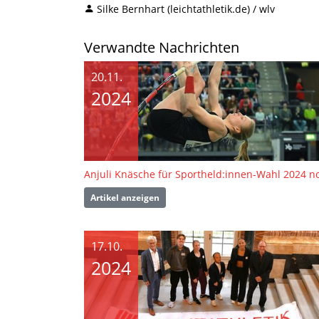
Silke Bernhart (leichtathletik.de) / wlv
Verwandte Nachrichten
20.11.
2024
Artikel anzeigen
17.10.
2024