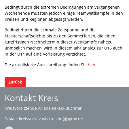
Bedingt durch die extremen Bedingungen am vergangenen
Wochenende mussten jedoch einige Teamwettkämpfe in den
Kreisen und Regionen abgesagt werden.
Bedingt durch die schmale Zeitspanne und die
Meisterschaftsdichte bis zu den Sommerferien, die einen
kurzfristigen Nachholtermin dieser Wettkämpfe nahezu
unmöglich machen, wird in diesem Jahr analog zur U16 auch
in der U14 auf eine Vorleistung verzichtet.
Die aktualisierte Ausschreibung finden Sie
hier
.
Zurück
Kontakt Kreis
Kreisvorsitzende Ariane Pakaki-Buchner
E-Mail:
kreisvorsitz.wlvkreishn(@)gmx.de