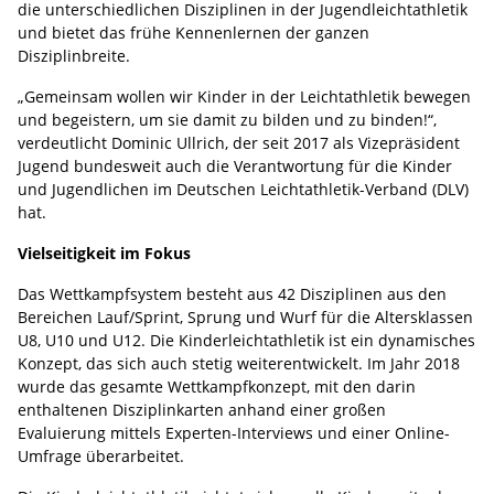
die unterschiedlichen Disziplinen in der Jugendleichtathletik
und bietet das frühe Kennenlernen der ganzen
Disziplinbreite.
„Gemeinsam wollen wir Kinder in der Leichtathletik bewegen
und begeistern, um sie damit zu bilden und zu binden!“,
verdeutlicht Dominic Ullrich, der seit 2017 als Vizepräsident
Jugend bundesweit auch die Verantwortung für die Kinder
und Jugendlichen im Deutschen Leichtathletik-Verband (DLV)
hat.
Vielseitigkeit im Fokus
Das Wettkampfsystem besteht aus 42 Disziplinen aus den
Bereichen Lauf/Sprint, Sprung und Wurf für die Altersklassen
U8, U10 und U12. Die Kinderleichtathletik ist ein dynamisches
Konzept, das sich auch stetig weiterentwickelt. Im Jahr 2018
wurde das gesamte Wettkampfkonzept, mit den darin
enthaltenen Disziplinkarten anhand einer großen
Evaluierung mittels Experten-Interviews und einer Online-
Umfrage überarbeitet.