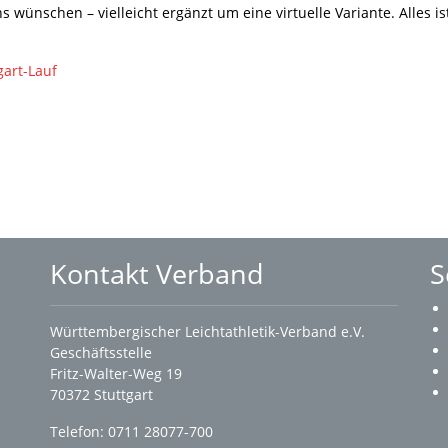
ünschen – vielleicht ergänzt um eine virtuelle Variante. Alles is
gart-Lauf
Kontakt Verband
S
Württembergischer Leichtathletik-Verband e.V.
Geschäftsstelle
Fritz-Walter-Weg 19
70372 Stuttgart
Telefon: 0711 28077-700