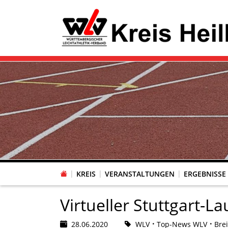
KREIS
VERANSTALTUNGEN
ERGEBNISSE
Virtueller Stuttgart-La
28.06.2020
WLV
Top-News WLV
Bre