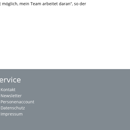
t möglich, mein Team arbeitet daran“, so der
ervice
Kontakt
Newsletter
Personenaccount
Datenschutz
Impressum