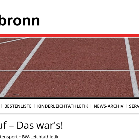
BESTENLISTE
KINDERLEICHTATHLETIK
NEWS-ARCHIV
SERV
uf – Das war's!
itensport
BW-Leichtathletik