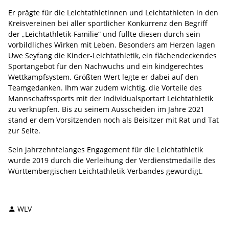
Er prägte für die Leichtathletinnen und Leichtathleten in den
Kreisvereinen bei aller sportlicher Konkurrenz den Begriff
der „Leichtathletik-Familie“ und füllte diesen durch sein
vorbildliches Wirken mit Leben. Besonders am Herzen lagen
Uwe Seyfang die Kinder-Leichtathletik, ein flächendeckendes
Sportangebot für den Nachwuchs und ein kindgerechtes
Wettkampfsystem. Größten Wert legte er dabei auf den
Teamgedanken. Ihm war zudem wichtig, die Vorteile des
Mannschaftssports mit der Individualsportart Leichtathletik
zu verknüpfen. Bis zu seinem Ausscheiden im Jahre 2021
stand er dem Vorsitzenden noch als Beisitzer mit Rat und Tat
zur Seite.
Sein jahrzehntelanges Engagement für die Leichtathletik
wurde 2019 durch die Verleihung der Verdienstmedaille des
Württembergischen Leichtathletik-Verbandes gewürdigt.
WLV