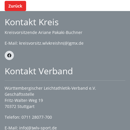
Zurück
Kontakt Kreis
Kreisvorsitzende Ariane Pakaki-Buchner
E-Mail:
kreisvorsitz.wlvkreishn(@)gmx.de
Kontakt Verband
Württembergischer Leichtathletik-Verband e.V.
Geschäftsstelle
Fritz-Walter-Weg 19
70372 Stuttgart
Telefon: 0711 28077-700
E-Mail:
info(@)wlv-sport.de