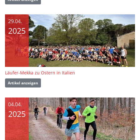
29.04.
2025
Läufer-Mekka zu Ostern in Italien
Artikel anzeigen
04.04.
2025