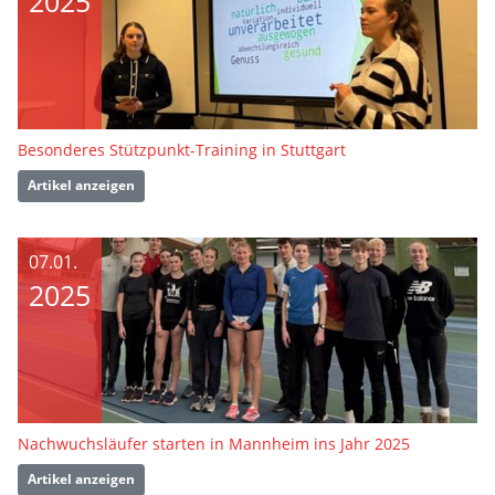
2025
Besonderes Stützpunkt-Training in Stuttgart
Artikel anzeigen
07.01.
2025
Nachwuchsläufer starten in Mannheim ins Jahr 2025
Artikel anzeigen