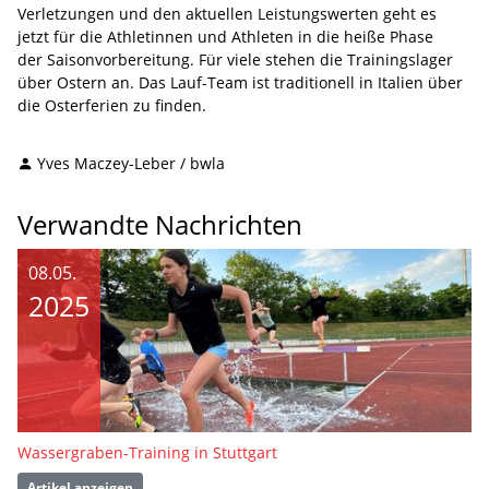
Verletzungen und den aktuellen Leistungswerten geht es
jetzt für die Athletinnen und Athleten in die heiße Phase
der Saisonvorbereitung. Für viele stehen die Trainingslager
über Ostern an. Das Lauf-Team ist traditionell in Italien über
die Osterferien zu finden.
Yves Maczey-Leber / bwla
Verwandte Nachrichten
08.05.
2025
Wassergraben-Training in Stuttgart
Artikel anzeigen