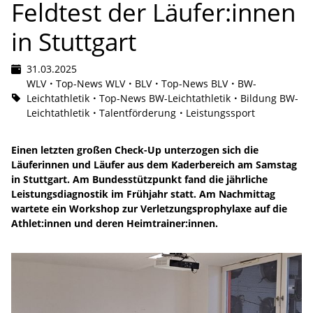
Feldtest der Läufer:innen
in Stuttgart
31.03.2025
WLV
Top-News WLV
BLV
Top-News BLV
BW-
Leichtathletik
Top-News BW-Leichtathletik
Bildung BW-
Leichtathletik
Talentförderung
Leistungssport
Einen letzten großen Check-Up unterzogen sich die
Läuferinnen und Läufer aus dem Kaderbereich am Samstag
in Stuttgart. Am Bundesstützpunkt fand die jährliche
Leistungsdiagnostik im Frühjahr statt. Am Nachmittag
wartete ein Workshop zur Verletzungsprophylaxe auf die
Athlet:innen und deren Heimtrainer:innen.