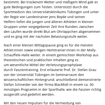
bestimmt. Bei trockenem Wetter und mäßigem Wind gab es
gute Bedingungen zum Testen. Unterstützt durch die
Sportmedizin des Universitätsklinikums Tübingen und unter
der Regie von Landestrainer Jens Boyde und seinen
Helfern liefen die jungen und älteren Athleten in kleinen
Gruppen unter vorgegebener Zeit ihre Runden, zwischen
den Läufen wurde direkt Blut am Ohrläppchen abgenommen
und es ging mit der nächsten Belastungsstufe weiter.
Nach einer kleinen Mittagspause ging es für die meisten
Athlet:innen sowie einigen Heimtrainer:innen in der Molly-
Schauffele-Halle weiter. In einem gemischten Workshop aus
theoretischen und praktischen Inhalten ging es
um wesentliche Mittel der Verletzungsprophylaxe
durch Faszientraining. Erst erläuterte Prof. Dr. Stefan Grau
von der Universität Tübingen im Seminarraum den
wissenschaftlichen Hintergrund; anschließend demonstrierte
Stefan Schneider von der Firma BlackRoll in einem ca. 30-
minütigen Programm in der Sporthalle, wie die Faszien richtig
ausgerollt und gedehnt werden.
Mit den neuen Impulsen für die Vermeidung von