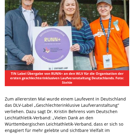
TIN Label Übergabe von RUNN+ an den WLV für die Organisation der
ersten geschlechterinklusiven Laufveranstaltung Deutschlands. Foto:
Stehle
Zum allerersten Mal wurde einem Laufevent in Deutschland
das DLV-Label „Geschlechterinklusive Laufveranstaltung“
verliehen. Dazu sagt Dr. Kristin Behrens vom Deutschen
Leichtathletik-Verband: „Vielen Dank an den
Württembergischen Leichtathletik-Verband, dass er sich so
engagiert für mehr gelebte und sichtbare Vielfalt im