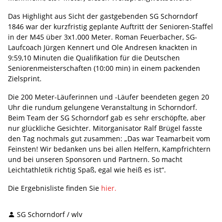
Das Highlight aus Sicht der gastgebenden SG Schorndorf
1846 war der kurzfristig geplante Auftritt der Senioren-Staffel
in der M45 über 3x1.000 Meter. Roman Feuerbacher, SG-
Laufcoach Jürgen Kennert und Ole Andresen knackten in
9:59,10 Minuten die Qualifikation für die Deutschen
Seniorenmeisterschaften (10:00 min) in einem packenden
Zielsprint.
Die 200 Meter-Läuferinnen und -Läufer beendeten gegen 20
Uhr die rundum gelungene Veranstaltung in Schorndorf.
Beim Team der SG Schorndorf gab es sehr erschöpfte, aber
nur glückliche Gesichter. Mitorganisator Ralf Brügel fasste
den Tag nochmals gut zusammen: „Das war Teamarbeit vom
Feinsten! Wir bedanken uns bei allen Helfern, Kampfrichtern
und bei unseren Sponsoren und Partnern. So macht
Leichtathletik richtig Spaß, egal wie heiß es ist“.
Die Ergebnisliste finden Sie
hier.
SG Schorndorf / wlv