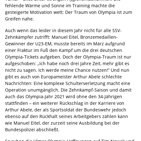
fehlende Wärme und Sonne im Training machte die
gesteigerte Motivation wett: Der Traum von Olympia ist zum
Greifen nahe.
Auch wenn das leider in diesem Jahr nicht für alle SSV-
Zehnkämpfer zutrifft: Manuel Eitel, Bronzemedaillen-
Gewinner der U23-EM, musste bereits im März aufgrund
einer Fraktur im Fuß den Kampf um die drei deutschen
Olympia-Tickets aufgeben. Doch der Olympia-Traum ist nur
aufgeschoben: „Ich habe noch drei Jahre Zeit, mehr gibt es
nicht zu sagen. Ich werde meine Chance nutzen!“ Und nun
gibt es auch von Europameister Arthur Abele schlechte
Nachrichten: Eine komplexe Schulterverletzung macht eine
Operation unumgänglich. Die Zehnkampf-Saison und damit
auch das Olympia-Jahr 2021 wird ohne den 34-Jährigen
stattfinden – ein weiterer Rückschlag in der Karriere von
Arthur Abele, der als Sportsoldat der Bundeswehr jedoch
ebenso auf den Rückhalt seines Arbeitgebers zählen kann
wie Manuel Eitel, der zurzeit seine Ausbildung bei der
Bundespolizei abschließt.