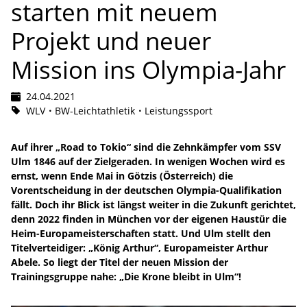
starten mit neuem
Projekt und neuer
Mission ins Olympia-Jahr
24.04.2021
WLV
BW-Leichtathletik
Leistungssport
Auf ihrer „Road to Tokio“ sind die Zehnkämpfer vom SSV
Ulm 1846 auf der Zielgeraden. In wenigen Wochen wird es
ernst, wenn Ende Mai in Götzis (Österreich) die
Vorentscheidung in der deutschen Olympia-Qualifikation
fällt. Doch ihr Blick ist längst weiter in die Zukunft gerichtet,
denn 2022 finden in München vor der eigenen Haustür die
Heim-Europameisterschaften statt. Und Ulm stellt den
Titelverteidiger: „König Arthur“, Europameister Arthur
Abele. So liegt der Titel der neuen Mission der
Trainingsgruppe nahe: „Die Krone bleibt in Ulm“!