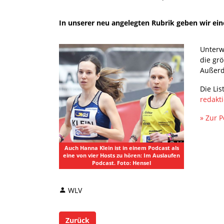
In unserer neu angelegten Rubrik geben wir ein
Unterw
die gr
Außerd
Die Lis
redakt
» Zur P
Auch Hanna Klein ist in einem Podcast als
eine von vier Hosts zu hören: Im Auslaufen
Podcast. Foto: Hensel
WLV
Zurück