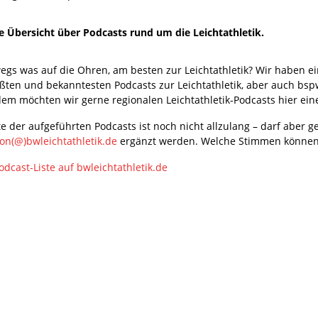
e Übersicht über Podcasts rund um die Leichtathletik.
egs was auf die Ohren, am besten zur Leichtathletik? Wir haben ei
ößten und bekanntesten Podcasts zur Leichtathletik, aber auch bspw
em möchten wir gerne regionalen Leichtathletik-Podcasts hier eine 
te der aufgeführten Podcasts ist noch nicht allzulang – darf aber 
ion(@)bwleichtathletik.de
ergänzt werden. Welche Stimmen können
odcast-Liste auf bwleichtathletik.de