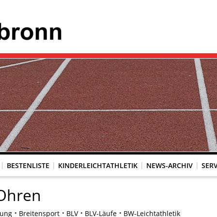
BESTENLISTE
KINDERLEICHTATHLETIK
NEWS-ARCHIV
SERV
 Ohren
dung
Breitensport
BLV
BLV-Läufe
BW-Leichtathletik