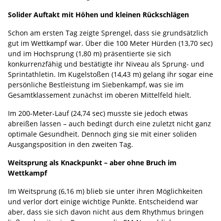
Solider Auftakt mit Höhen und kleinen Rückschlägen
Schon am ersten Tag zeigte Sprengel, dass sie grundsätzlich
gut im Wettkampf war. Über die 100 Meter Hürden (13,70 sec)
und im Hochsprung (1,80 m) präsentierte sie sich
konkurrenzfähig und bestätigte ihr Niveau als Sprung- und
Sprintathletin. Im Kugelstoßen (14,43 m) gelang ihr sogar eine
persönliche Bestleistung im Siebenkampf, was sie im
Gesamtklassement zunächst im oberen Mittelfeld hielt.
Im 200-Meter-Lauf (24,74 sec) musste sie jedoch etwas
abreißen lassen – auch bedingt durch eine zuletzt nicht ganz
optimale Gesundheit. Dennoch ging sie mit einer soliden
Ausgangsposition in den zweiten Tag.
Weitsprung als Knackpunkt – aber ohne Bruch im
Wettkampf
Im Weitsprung (6,16 m) blieb sie unter ihren Möglichkeiten
und verlor dort einige wichtige Punkte. Entscheidend war
aber, dass sie sich davon nicht aus dem Rhythmus bringen