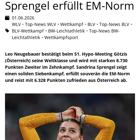
Sprengel erfüllt EM-Norm
01.06.2026
WLV
Top-News WLV
Wettkampf
BLV
Top-News BLV
BLV-Wettkampf
BW-Leichtathletik
Top-News BW-
Leichtathletik
Wettkampfsport
Leo Neugebauer bestätigt beim 51. Hypo-Meeting Götzis
(Österreich) seine Weltklasse und wird mit starken 8.730
Punkten Zweiter im Zehnkampf. Sandrina Sprengel zeigt
einen soliden Siebenkampf, erfüllt souverän die EM-Norm
und reist mit 6.328 Punkten zufrieden aus Österreich ab.