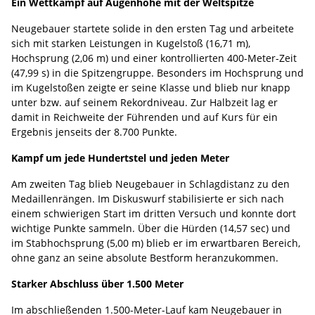
Ein Wettkampf auf Augenhöhe mit der Weltspitze
Neugebauer startete solide in den ersten Tag und arbeitete
sich mit starken Leistungen in Kugelstoß (16,71 m),
Hochsprung (2,06 m) und einer kontrollierten 400-Meter-Zeit
(47,99 s) in die Spitzengruppe. Besonders im Hochsprung und
im Kugelstoßen zeigte er seine Klasse und blieb nur knapp
unter bzw. auf seinem Rekordniveau. Zur Halbzeit lag er
damit in Reichweite der Führenden und auf Kurs für ein
Ergebnis jenseits der 8.700 Punkte.
Kampf um jede Hundertstel und jeden Meter
Am zweiten Tag blieb Neugebauer in Schlagdistanz zu den
Medaillenrängen. Im Diskuswurf stabilisierte er sich nach
einem schwierigen Start im dritten Versuch und konnte dort
wichtige Punkte sammeln. Über die Hürden (14,57 sec) und
im Stabhochsprung (5,00 m) blieb er im erwartbaren Bereich,
ohne ganz an seine absolute Bestform heranzukommen.
Starker Abschluss über 1.500 Meter
Im abschließenden 1.500-Meter-Lauf kam Neugebauer in